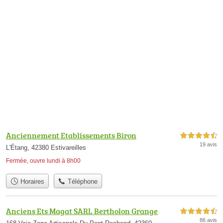
Anciennement Etablissements Biron
4,5 étoiles sur 5
19 avis
L'Étang, 42380 Estivareilles
Fermée, ouvre lundi à 8h00
Horaires
Téléphone
Anciens Ets Magat SARL Bertholon Grange
4,5 étoiles sur 5
86 avis