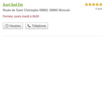
Agri Sud Est
5,0 étoiles sur 5
4 avis
Route de Saint Christophe 69860, 69860 Monsols
Fermée, ouvre mardi à 9h00
Horaires
Téléphone