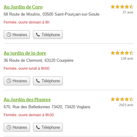
Au Jardin de Caro
4,5 étoiles sur 5
37 avis
68 Route de Moulins, 03500 Saint-Pourçain-sur-Sioule
Fermée, ouvre demain à 9h
Horaires
Téléphone
Au jardin de la dore
4,5 étoiles sur 5
139 avis
36 Route de Clermont, 63120 Courpière
Fermée, ouvre lundi à 9h00
Horaires
Téléphone
Au Jardin des Plantes
4,5 étoiles sur 5
2923 avis
670, Rue des Belledonnes 73420, 73420 Voglans
Fermée, ouvre demain à 9h30
Horaires
Téléphone