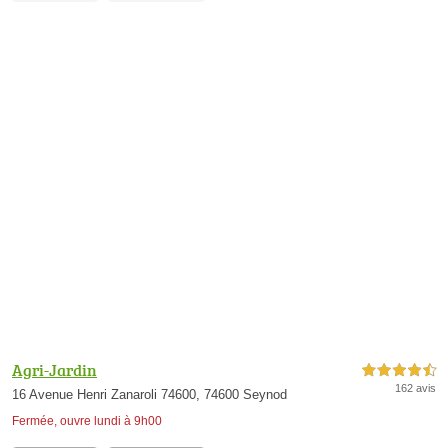
Agri-Jardin
4,5 étoiles sur 5
162 avis
16 Avenue Henri Zanaroli 74600, 74600 Seynod
Fermée, ouvre lundi à 9h00