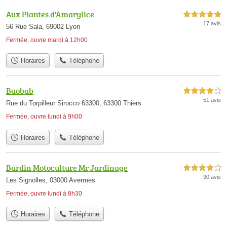
Aux Plantes d'Amarylice
5,0 étoiles sur 5
17 avis
56 Rue Sala, 69002 Lyon
Fermée, ouvre mardi à 12h00
Horaires
Téléphone
Baobab
4,0 étoiles sur 5
51 avis
Rue du Torpilleur Sirocco 63300, 63300 Thiers
Fermée, ouvre lundi à 9h00
Horaires
Téléphone
Bardin Motoculture Mr Jardinage
4,0 étoiles sur 5
90 avis
Les Signolles, 03000 Avermes
Fermée, ouvre lundi à 8h30
Horaires
Téléphone