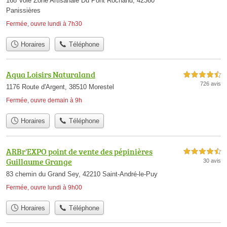
168 Voie Zone Artisanale Du Pont Rochand, 42360
Panissières
Fermée, ouvre lundi à 7h30
Horaires
Téléphone
Aqua Loisirs Naturaland
4,5 étoiles sur 5
726 avis
1176 Route d'Argent, 38510 Morestel
Fermée, ouvre demain à 9h
Horaires
Téléphone
ARBr'EXPO point de vente des pépinières
4,5 étoiles sur 5
Guillaume Grange
30 avis
83 chemin du Grand Sey, 42210 Saint-André-le-Puy
Fermée, ouvre lundi à 9h00
Horaires
Téléphone