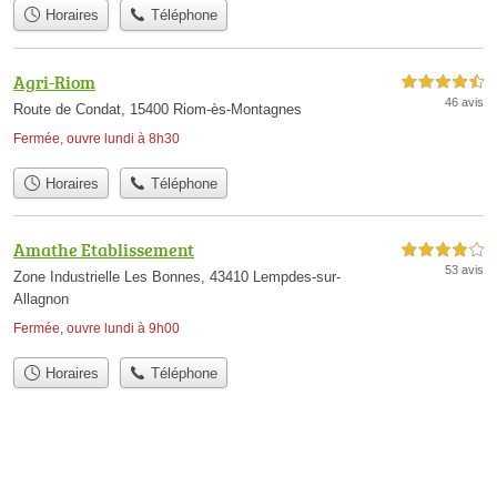
Horaires
Téléphone
Agri-Riom
4,5 étoiles sur 5
46 avis
Route de Condat, 15400 Riom-ès-Montagnes
Fermée, ouvre lundi à 8h30
Horaires
Téléphone
Amathe Etablissement
4,0 étoiles sur 5
53 avis
Zone Industrielle Les Bonnes, 43410 Lempdes-sur-
Allagnon
Fermée, ouvre lundi à 9h00
Horaires
Téléphone