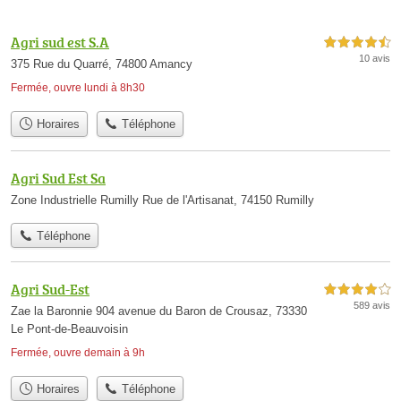
Agri sud est S.A
4,5 étoiles sur 5
10 avis
375 Rue du Quarré, 74800 Amancy
Fermée, ouvre lundi à 8h30
Horaires
Téléphone
Agri Sud Est Sa
Zone Industrielle Rumilly Rue de l'Artisanat, 74150 Rumilly
Téléphone
Agri Sud-Est
4,0 étoiles sur 5
589 avis
Zae la Baronnie 904 avenue du Baron de Crousaz, 73330
Le Pont-de-Beauvoisin
Fermée, ouvre demain à 9h
Horaires
Téléphone