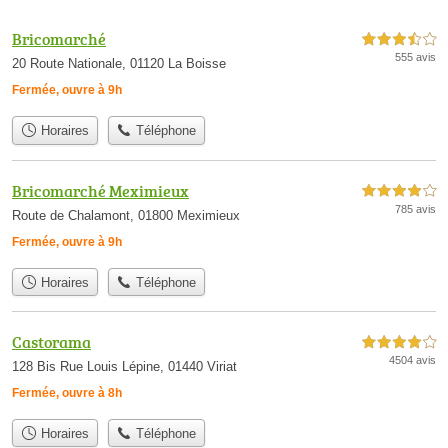
Bricomarché
3,5 étoiles sur 5
555 avis
20 Route Nationale, 01120 La Boisse
Fermée, ouvre à 9h
Horaires
Téléphone
Bricomarché Meximieux
4,0 étoiles sur 5
785 avis
Route de Chalamont, 01800 Meximieux
Fermée, ouvre à 9h
Horaires
Téléphone
Castorama
4,0 étoiles sur 5
4504 avis
128 Bis Rue Louis Lépine, 01440 Viriat
Fermée, ouvre à 8h
Horaires
Téléphone