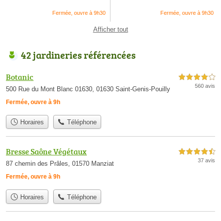
Fermée, ouvre à 9h30
Fermée, ouvre à 9h30
Afficher tout
42 jardineries référencées
Botanic
4,0 étoiles sur 5
560 avis
500 Rue du Mont Blanc 01630, 01630 Saint-Genis-Pouilly
Fermée, ouvre à 9h
Horaires
Téléphone
Bresse Saône Végétaux
4,5 étoiles sur 5
37 avis
87 chemin des Prâles, 01570 Manziat
Fermée, ouvre à 9h
Horaires
Téléphone