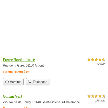
Favre Horticulture
4,5 étoiles sur 5
72 avis
Rue de la Gare, 01100 Arbent
Fermée, ouvre à 9h
Horaires
Téléphone
Gamm Vert
4,5 étoiles sur 5
178 avis
275 Route de Bourg, 01140 Saint-Didier-sur-Chalaronne