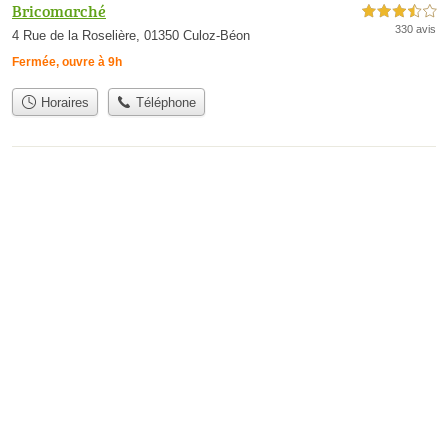
Bricomarché
3,5 étoiles sur 5
330 avis
4 Rue de la Roselière, 01350 Culoz-Béon
Fermée, ouvre à 9h
Horaires
Téléphone