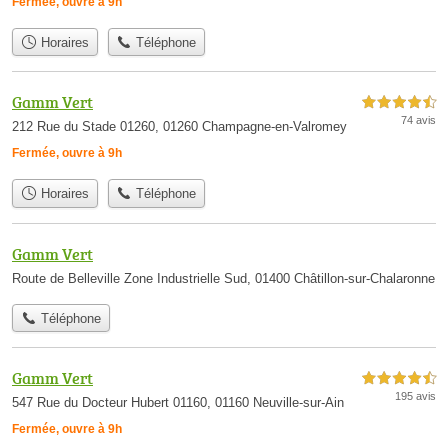
Fermée, ouvre à 9h
Horaires
Téléphone
Gamm Vert
4,5 étoiles sur 5
74 avis
212 Rue du Stade 01260, 01260 Champagne-en-Valromey
Fermée, ouvre à 9h
Horaires
Téléphone
Gamm Vert
Route de Belleville Zone Industrielle Sud, 01400 Châtillon-sur-Chalaronne
Téléphone
Gamm Vert
4,5 étoiles sur 5
195 avis
547 Rue du Docteur Hubert 01160, 01160 Neuville-sur-Ain
Fermée, ouvre à 9h