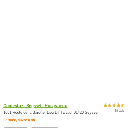
Comestaz - Seyssel - Husqvarna
4,5 étoiles sur 5
69 avis
1081 Route de la Barotte, Lieu Dit Talaud, 01420 Seyssel
Fermée, ouvre à 8h