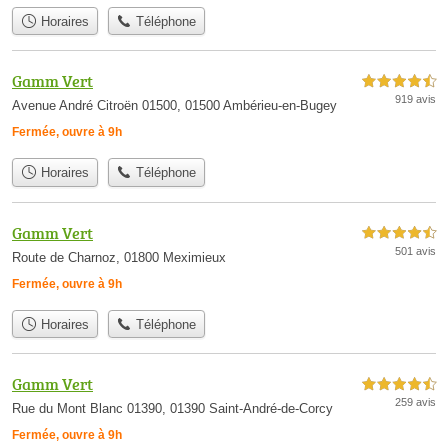
Horaires
Téléphone
Gamm Vert
4,5 étoiles sur 5
919 avis
Avenue André Citroën 01500, 01500 Ambérieu-en-Bugey
Fermée, ouvre à 9h
Horaires
Téléphone
Gamm Vert
4,5 étoiles sur 5
501 avis
Route de Charnoz, 01800 Meximieux
Fermée, ouvre à 9h
Horaires
Téléphone
Gamm Vert
4,5 étoiles sur 5
259 avis
Rue du Mont Blanc 01390, 01390 Saint-André-de-Corcy
Fermée, ouvre à 9h