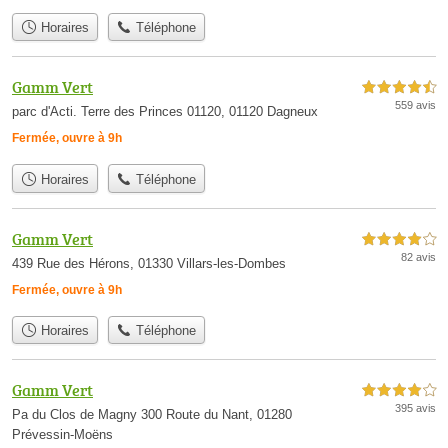
Horaires
Téléphone
Gamm Vert
4,5 étoiles sur 5
559 avis
parc d'Acti. Terre des Princes 01120, 01120 Dagneux
Fermée, ouvre à 9h
Horaires
Téléphone
Gamm Vert
4,0 étoiles sur 5
82 avis
439 Rue des Hérons, 01330 Villars-les-Dombes
Fermée, ouvre à 9h
Horaires
Téléphone
Gamm Vert
4,0 étoiles sur 5
395 avis
Pa du Clos de Magny 300 Route du Nant, 01280
Prévessin-Moëns