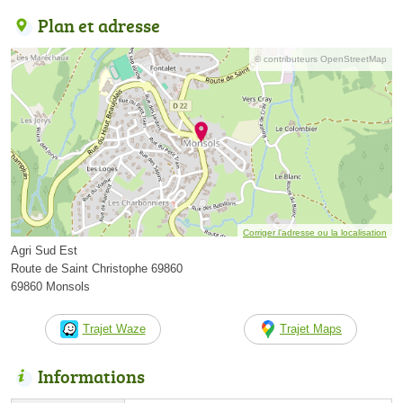
Plan et adresse
© contributeurs OpenStreetMap
Corriger l’adresse ou la localisation
Agri Sud Est
Route de Saint Christophe 69860
69860 Monsols
Trajet Waze
Trajet Maps
Informations