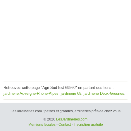
Retrouvez cette page "Agri Sud Est 69860" en partant des liens :
jardinerie Auvergne-Rhône-Alpes
,
jardinerie 69
,
jardinerie Deux-Grosnes
.
LesJardineries.com : petites et grandes jardineries près de chez vous
© 2026
LesJardineries.com
Mentions légales
-
Contact
-
Inscription gratuite