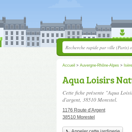
Accueil
>
Auvergne-Rhône-Alpes
>
Isèr
Aqua Loisirs Na
Cette fiche présente "Aqua Loisi
d'argent
, 38510 Morestel.
1176 Route d'Argent
38510 Morestel
📞 Appeler cette jardinerie