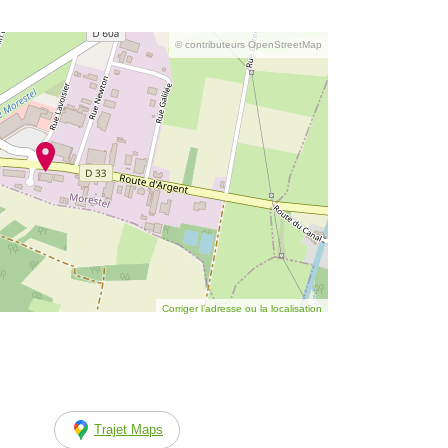
© contributeurs OpenStreetMap
Corriger l’adresse ou la localisation
Trajet Maps