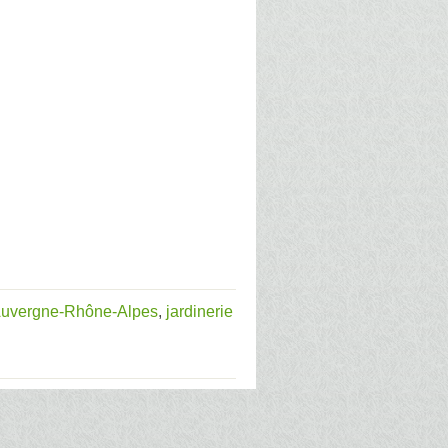
 Auvergne-Rhône-Alpes
,
jardinerie