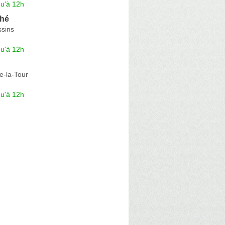
qu'à 12h
ché
sins
qu'à 12h
de-la-Tour
qu'à 12h