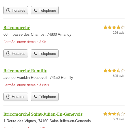
Horaires
Téléphone
Bricomarché
4,0 étoiles sur 5
296 avis
60 impasse des Champs, 74800 Amancy
Fermée, ouvre demain à 9h
Horaires
Téléphone
Bricomarché Rumilly
3,5 étoiles sur 5
805 avis
avenue Franklin Roosevelt, 74150 Rumilly
Fermée, ouvre demain à 8h30
Horaires
Téléphone
Bricomarché Saint-Julien-En-Genevois
3,5 étoiles sur 5
539 avis
1 Route des Vignes, 74160 Saint-Julien-en-Genevois