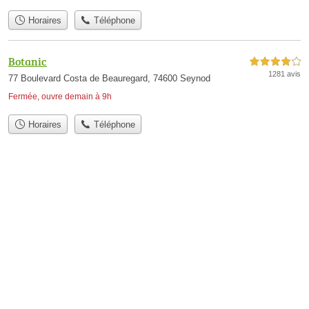
Horaires
Téléphone
Botanic
4,0 étoiles sur 5
1281 avis
77 Boulevard Costa de Beauregard, 74600 Seynod
Fermée, ouvre demain à 9h
Horaires
Téléphone