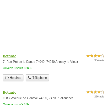
Botanic
4,0 étoiles sur 5
984 avis
7, Rue Pré de la Danse 74940, 74940 Annecy-le-Vieux
Ouverte jusqu'à 18h30
Horaires
Téléphone
Botanic
4,0 étoiles sur 5
256 avis
1683, Avenue de Genève 74700, 74700 Sallanches
Ouverte jusqu'à 18h