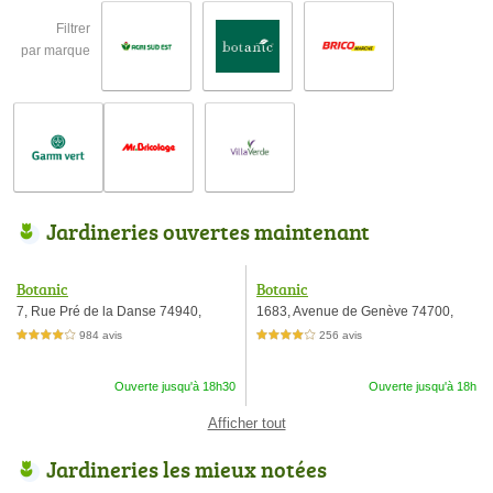
Filtrer
par marque
Jardineries ouvertes maintenant
Botanic
Botanic
7, Rue Pré de la Danse 74940,
1683, Avenue de Genève 74700,
984 avis
256 avis
4,0 étoiles sur 5
4,0 étoiles sur 5
Ouverte jusqu'à 18h30
Ouverte jusqu'à 18h
Afficher tout
Jardineries les mieux notées