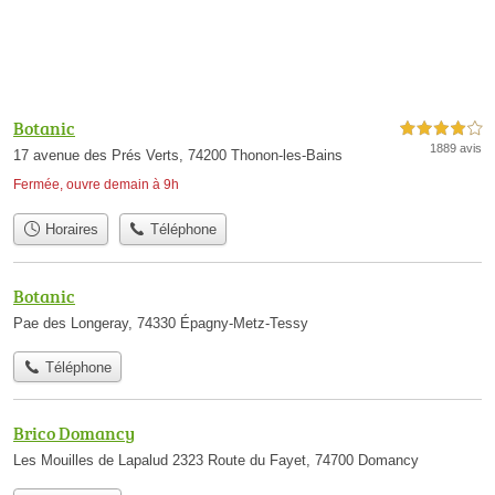
Botanic
4,0 étoiles sur 5
1889 avis
17 avenue des Prés Verts, 74200 Thonon-les-Bains
Fermée, ouvre demain à 9h
Horaires
Téléphone
Botanic
Pae des Longeray, 74330 Épagny-Metz-Tessy
Téléphone
Brico Domancy
Les Mouilles de Lapalud 2323 Route du Fayet, 74700 Domancy