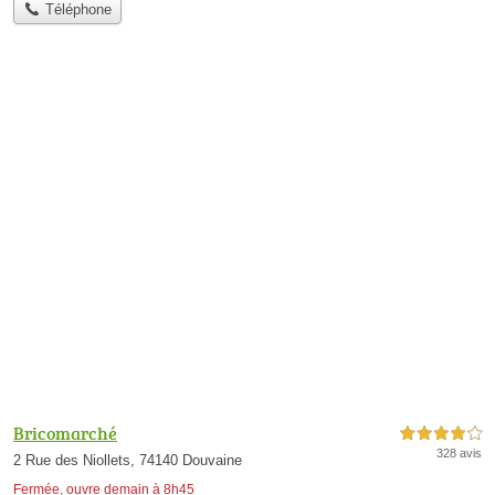
Téléphone
Bricomarché
4,0 étoiles sur 5
328 avis
2 Rue des Niollets, 74140 Douvaine
Fermée, ouvre demain à 8h45