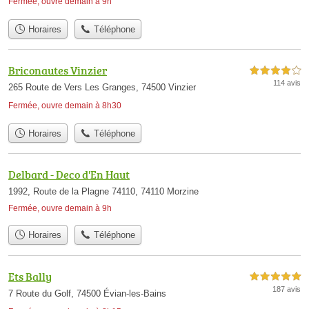
Fermée, ouvre demain à 9h
Horaires
Téléphone
Briconautes Vinzier
4,0 étoiles sur 5
114 avis
265 Route de Vers Les Granges, 74500 Vinzier
Fermée, ouvre demain à 8h30
Horaires
Téléphone
Delbard - Deco d'En Haut
1992, Route de la Plagne 74110, 74110 Morzine
Fermée, ouvre demain à 9h
Horaires
Téléphone
Ets Bally
5,0 étoiles sur 5
187 avis
7 Route du Golf, 74500 Évian-les-Bains