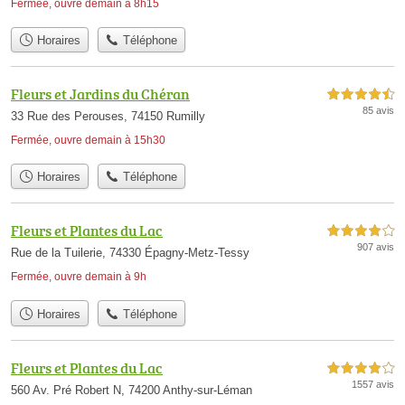
Fermée, ouvre demain à 8h15
Horaires
Téléphone
Fleurs et Jardins du Chéran
4,5 étoiles sur 5
85 avis
33 Rue des Perouses, 74150 Rumilly
Fermée, ouvre demain à 15h30
Horaires
Téléphone
Fleurs et Plantes du Lac
4,0 étoiles sur 5
907 avis
Rue de la Tuilerie, 74330 Épagny-Metz-Tessy
Fermée, ouvre demain à 9h
Horaires
Téléphone
Fleurs et Plantes du Lac
4,0 étoiles sur 5
1557 avis
560 Av. Pré Robert N, 74200 Anthy-sur-Léman