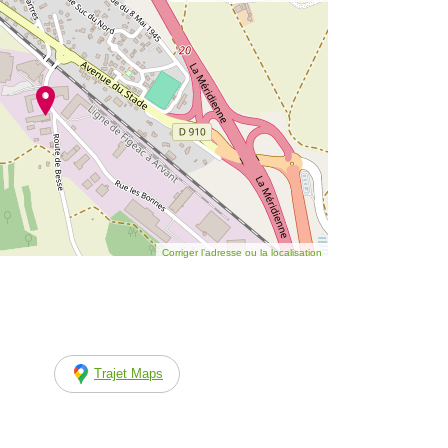
Corriger l’adresse ou la localisation
Trajet Maps