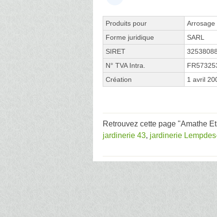
Produits pour
Arrosage
Forme juridique
SARL
SIRET
3253808
N° TVA Intra.
FR57325
Création
1 avril 20
Retrouvez cette page "Amathe Eta
jardinerie 43
,
jardinerie Lempdes