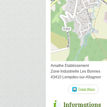
Amathe Etablissement
Zone Industrielle Les Bonnes
43410 Lempdes-sur-Allagnon
Trajet Waze
Informations