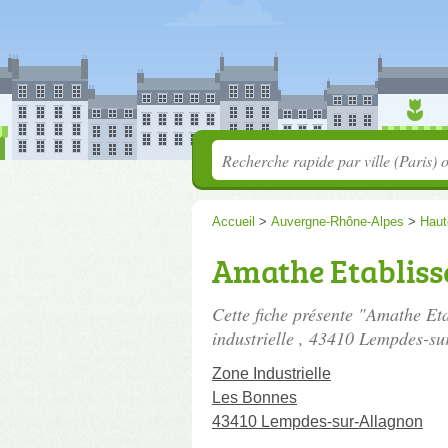
Accueil
>
Auvergne-Rhône-Alpes
>
Haut
Amathe Etablis
Cette fiche présente "Amathe Eta
industrielle
, 43410 Lempdes-su
Zone Industrielle
Les Bonnes
43410 Lempdes-sur-Allagnon