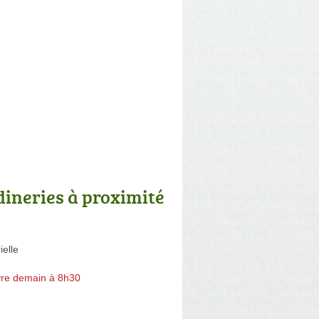
dineries à proximité
ielle
re demain à 8h30