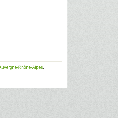
e Auvergne-Rhône-Alpes
,