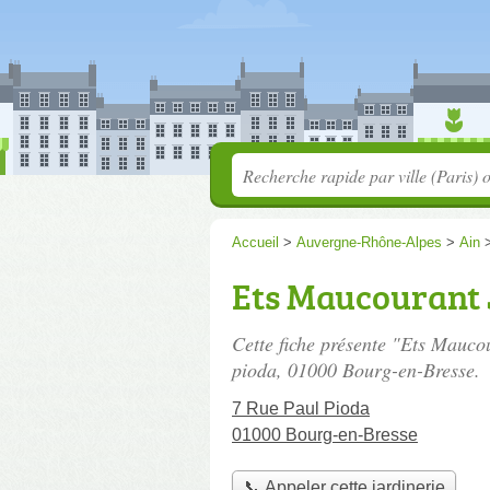
Accueil
>
Auvergne-Rhône-Alpes
>
Ain
Ets Maucourant 
Cette fiche présente "Ets Maucou
pioda
, 01000 Bourg-en-Bresse.
7 Rue Paul Pioda
01000 Bourg-en-Bresse
📞 Appeler cette jardinerie