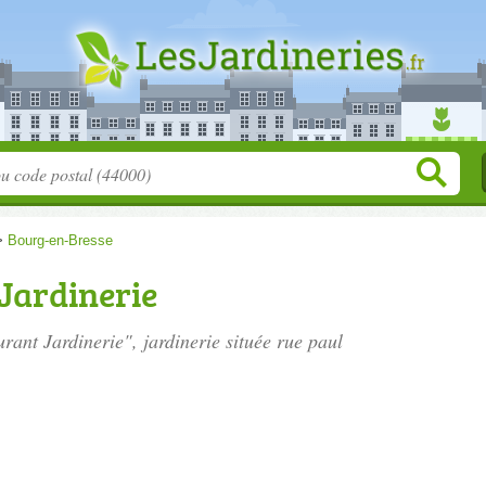
>
Bourg-en-Bresse
Jardinerie
rant Jardinerie", jardinerie située
rue paul