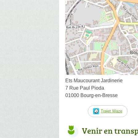
Ets Maucourant Jardinerie
7 Rue Paul Pioda
01000 Bourg-en-Bresse
Trajet Waze
Venir en trans