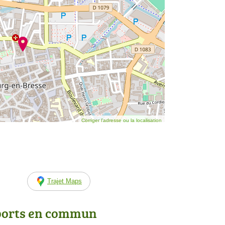
Corriger l’adresse ou la localisation
Trajet Maps
ports en commun