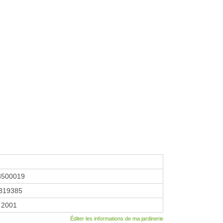
8500019
319385
 2001
Éditer les informations de ma jardinerie