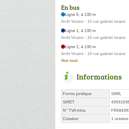
En bus
Ligne 5, à 130 m
Arrêt Vicaire - 10 rue gabriel vicaire
Ligne 1, à 130 m
Arrêt Vicaire - 10 rue gabriel vicaire
Ligne 2, à 130 m
Arrêt Vicaire - 10 rue gabriel vicaire
Voir tout
Informations
Forme juridique
SARL
SIRET
4393193
N° TVA Intra.
FR58439
Création
1 octobre