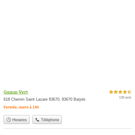
Gamm Vert
4,5 étoiles sur 5
130 avis
618 Chemin Saint Lazare 83670, 83670 Barjols
Fermée, ouvre à 14h
Horaires
Téléphone