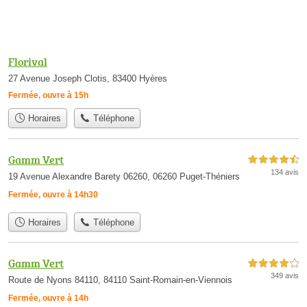
Florival
27 Avenue Joseph Clotis, 83400 Hyères
Fermée, ouvre à 15h
Horaires
Téléphone
Gamm Vert
4,5 étoiles sur 5
134 avis
19 Avenue Alexandre Barety 06260, 06260 Puget-Théniers
Fermée, ouvre à 14h30
Horaires
Téléphone
Gamm Vert
4,0 étoiles sur 5
349 avis
Route de Nyons 84110, 84110 Saint-Romain-en-Viennois
Fermée, ouvre à 14h