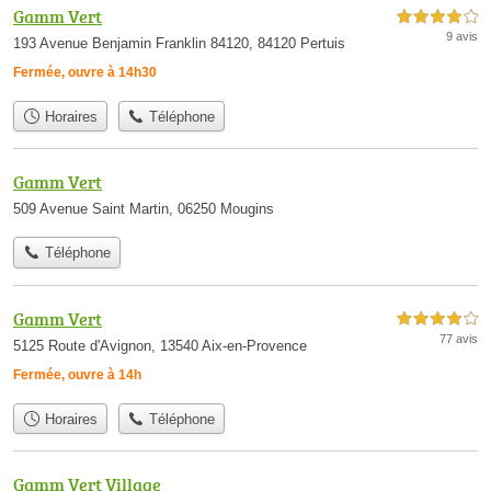
Gamm Vert
4,0 étoiles sur 5
9 avis
193 Avenue Benjamin Franklin 84120, 84120 Pertuis
Fermée, ouvre à 14h30
Horaires
Téléphone
Gamm Vert
509 Avenue Saint Martin, 06250 Mougins
Téléphone
Gamm Vert
4,0 étoiles sur 5
77 avis
5125 Route d'Avignon, 13540 Aix-en-Provence
Fermée, ouvre à 14h
Horaires
Téléphone
Gamm Vert Village