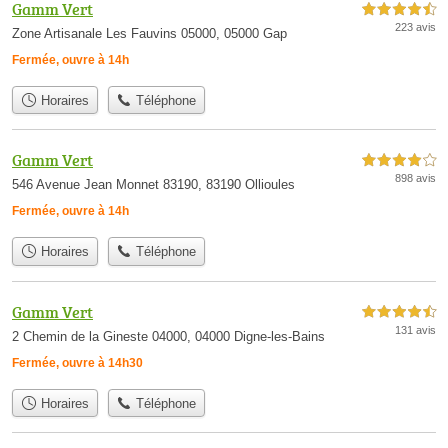
Gamm Vert
4,5 étoiles sur 5
223 avis
Zone Artisanale Les Fauvins 05000, 05000 Gap
Fermée, ouvre à 14h
Horaires
Téléphone
Gamm Vert
4,0 étoiles sur 5
898 avis
546 Avenue Jean Monnet 83190, 83190 Ollioules
Fermée, ouvre à 14h
Horaires
Téléphone
Gamm Vert
4,5 étoiles sur 5
131 avis
2 Chemin de la Gineste 04000, 04000 Digne-les-Bains
Fermée, ouvre à 14h30
Horaires
Téléphone