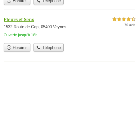
Horaires
Téléphone
Fleurs et Sens
4,5 étoiles sur 5
70 avis
1532 Route de Gap, 05400 Veynes
Ouverte jusqu'à 18h
Horaires
Téléphone