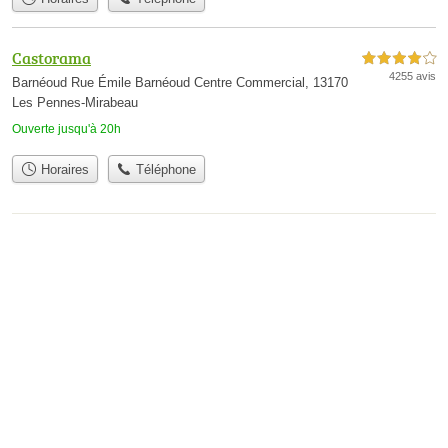
Castorama
4,0 étoiles sur 5
4255 avis
Barnéoud Rue Émile Barnéoud Centre Commercial, 13170
Les Pennes-Mirabeau
Ouverte jusqu'à 20h
Horaires
Téléphone