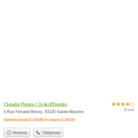
Claudy Fleurs / Jo & d'Events
4,0 étoiles sur 5
18 avis
4 Rue Fernand Bessy, 83120 Sainte-Maxime
Ouverte jusqu'à 14h30 et rouvre à 15h30
Horaires
Téléphone