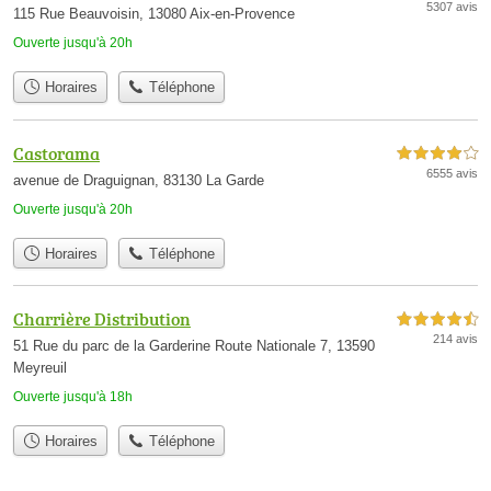
5307 avis
115 Rue Beauvoisin, 13080 Aix-en-Provence
Ouverte jusqu'à 20h
Horaires
Téléphone
Castorama
4,0 étoiles sur 5
6555 avis
avenue de Draguignan, 83130 La Garde
Ouverte jusqu'à 20h
Horaires
Téléphone
Charrière Distribution
4,5 étoiles sur 5
214 avis
51 Rue du parc de la Garderine Route Nationale 7, 13590
Meyreuil
Ouverte jusqu'à 18h
Horaires
Téléphone