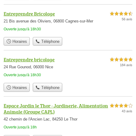
Entreprendre Bricolage
4,5 étoiles sur 5
56 avis
21 Bis avenue des Oliviers, 06800 Cagnes-sur-Mer
Ouverte jusqu'à 18h30
Horaires
Téléphone
Entreprendre bricolage
5,0 étoiles sur 5
184 avis
24 Rue Gounod, 06000 Nice
Ouverte jusqu'à 18h30
Horaires
Téléphone
Espace Jardin le Thor - Jardinerie, Alimentation
4,0 étoiles sur 5
Animale (Groupe CAPL)
43 avis
42 chemin de l'Ancien Lac, 84250 Le Thor
Ouverte jusqu'à 18h