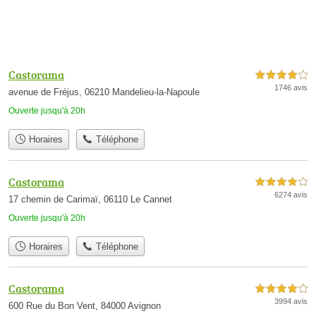
Castorama
4,0 étoiles sur 5
1746 avis
avenue de Fréjus, 06210 Mandelieu-la-Napoule
Ouverte jusqu'à 20h
Horaires
Téléphone
Castorama
4,0 étoiles sur 5
6274 avis
17 chemin de Carimaï, 06110 Le Cannet
Ouverte jusqu'à 20h
Horaires
Téléphone
Castorama
4,0 étoiles sur 5
3994 avis
600 Rue du Bon Vent, 84000 Avignon