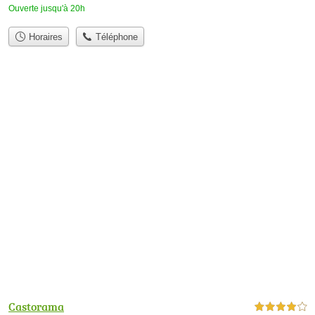
Ouverte jusqu'à 20h
Horaires
Téléphone
Castorama
4,0 étoiles sur 5