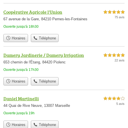
Coopérative Agricole l'Union
5,0 étoiles sur 5
75 avis
67 avenue de la Gare, 84210 Pernes-les-Fontaines
Ouverte jusqu'à 18h30
Horaires
Téléphone
Damery Jardinerie / Damery Irrigation
5,0 étoiles sur 5
22 avis
653 chemin de l'Étang, 84420 Piolenc
Ouverte jusqu'à 17h30
Horaires
Téléphone
Daniel Martinelli
4,0 étoiles sur 5
5 avis
44 Quai de Rive Neuve, 13007 Marseille
Ouverte jusqu'à 19h
Horaires
Téléphone