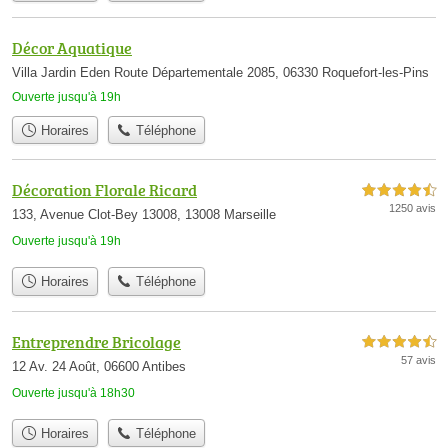
Décor Aquatique
Villa Jardin Eden Route Départementale 2085, 06330 Roquefort-les-Pins
Ouverte jusqu'à 19h
Horaires
Téléphone
Décoration Florale Ricard
4,5 étoiles sur 5
1250 avis
133, Avenue Clot-Bey 13008, 13008 Marseille
Ouverte jusqu'à 19h
Horaires
Téléphone
Entreprendre Bricolage
4,5 étoiles sur 5
57 avis
12 Av. 24 Août, 06600 Antibes
Ouverte jusqu'à 18h30
Horaires
Téléphone