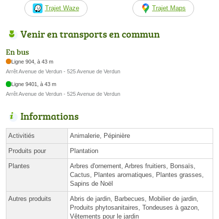
Trajet Waze
Trajet Maps
Venir en transports en commun
En bus
Ligne 904, à 43 m
Arrêt Avenue de Verdun - 525 Avenue de Verdun
Ligne 9401, à 43 m
Arrêt Avenue de Verdun - 525 Avenue de Verdun
Informations
Activitiés
Animalerie, Pépinière
Produits pour
Plantation
Plantes
Arbres d'ornement, Arbres fruitiers, Bonsaïs,
Cactus, Plantes aromatiques, Plantes grasses,
Sapins de Noël
Autres produits
Abris de jardin, Barbecues, Mobilier de jardin,
Produits phytosanitaires, Tondeuses à gazon,
Vêtements pour le jardin