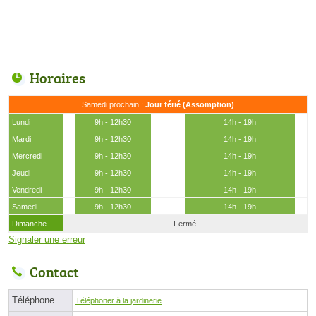
Horaires
Samedi prochain :
Jour férié (Assomption)
Lundi
9h - 12h30
14h - 19h
Mardi
9h - 12h30
14h - 19h
Mercredi
9h - 12h30
14h - 19h
Jeudi
9h - 12h30
14h - 19h
Vendredi
9h - 12h30
14h - 19h
Samedi
9h - 12h30
14h - 19h
Dimanche
Fermé
Signaler une erreur
Contact
Téléphone
Téléphoner à la jardinerie