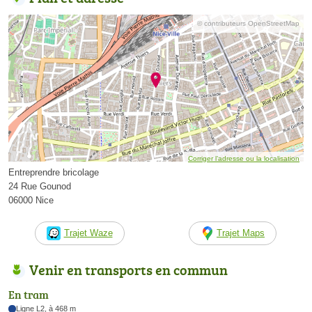
© contributeurs OpenStreetMap
Corriger l’adresse ou la localisation
Entreprendre bricolage
24 Rue Gounod
06000 Nice
Trajet Waze
Trajet Maps
Venir en transports en commun
En tram
Ligne L2, à 468 m