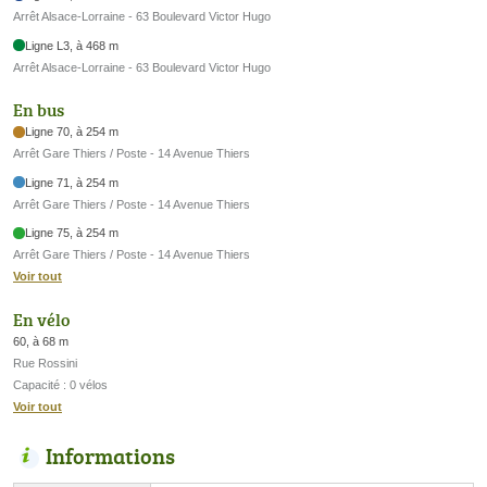
Arrêt Alsace-Lorraine - 63 Boulevard Victor Hugo
Ligne L3, à 468 m
Arrêt Alsace-Lorraine - 63 Boulevard Victor Hugo
En bus
Ligne 70, à 254 m
Arrêt Gare Thiers / Poste - 14 Avenue Thiers
Ligne 71, à 254 m
Arrêt Gare Thiers / Poste - 14 Avenue Thiers
Ligne 75, à 254 m
Arrêt Gare Thiers / Poste - 14 Avenue Thiers
Voir tout
En vélo
60, à 68 m
Rue Rossini
Capacité : 0 vélos
Voir tout
Informations