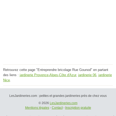
Retrouvez cette page "Entreprendre bricolage Rue Gounod" en partant
des liens :
jardinerie Provence-Alpes-Côte d'Azur
,
jardinerie 06
,
jardinerie
Nice
.
LesJardineries.com : petites et grandes jardineries près de chez vous
© 2026
LesJardineries.com
Mentions légales
-
Contact
-
Inscription gratuite