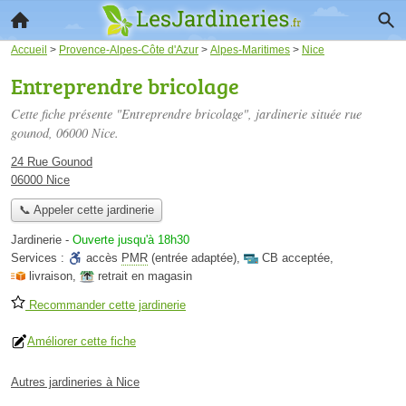
Accueil
>
Provence-Alpes-Côte d'Azur
>
Alpes-Maritimes
>
Nice
Entreprendre bricolage
Cette fiche présente "Entreprendre bricolage", jardinerie située
rue
gounod
, 06000 Nice.
24 Rue Gounod
06000 Nice
📞 Appeler cette jardinerie
Jardinerie
-
Ouverte jusqu'à 18h30
Services :
accès
PMR
(entrée adaptée)
,
CB acceptée
,
livraison
,
retrait en magasin
Recommander cette jardinerie
Améliorer cette fiche
Autres jardineries à Nice