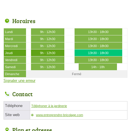
Horaires
Lundi
9h - 12h30
13h30 - 18h30
Mardi
9h - 12h30
13h30 - 18h30
Mercredi
9h - 12h30
13h30 - 18h30
Jeudi
9h - 12h30
13h30 - 18h30
Vendredi
9h - 12h30
13h30 - 18h30
Samedi
9h - 12h30
14h - 18h
Dimanche
Fermé
Signaler une erreur
Contact
Téléphone
Téléphoner à la jardinerie
Site web
www.entreprendre-bricolage.com
Plan et adresse