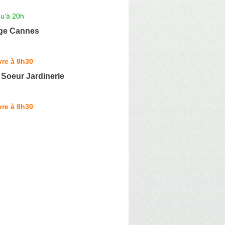
qu'à 20h
age Cannes
vre à 8h30
Soeur Jardinerie
vre à 8h30