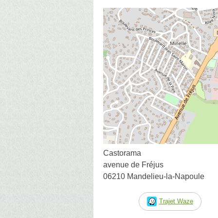
Castorama
avenue de Fréjus
06210 Mandelieu-la-Napoule
Trajet Waze