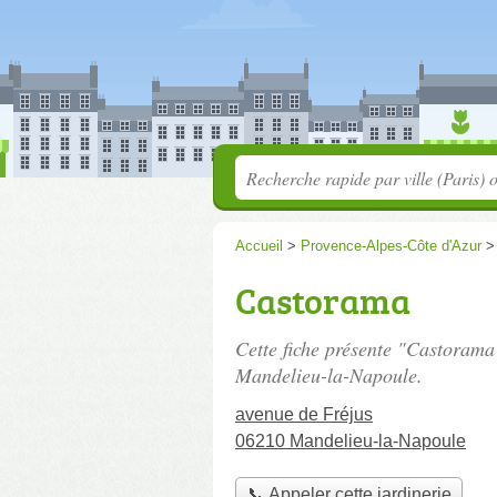
Accueil
>
Provence-Alpes-Côte d'Azur
Castorama
Cette fiche présente "Castorama"
Mandelieu-la-Napoule.
avenue de Fréjus
06210 Mandelieu-la-Napoule
📞 Appeler cette jardinerie