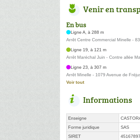
Venir en trans
En bus
Ligne A, à 288 m
Arrêt Centre Commercial Minelle - 8
Ligne 19, à 121 m
Arrêt Maréchal Juin - Contre allée M
Ligne 23, à 307 m
Arrêt Minelle - 1079 Avenue de Fréju
Voir tout
Informations
Enseigne
CASTOR
Forme juridique
SAS
SIRET
4516789