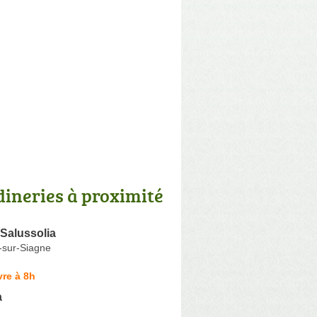
dineries à proximité
 Salussolia
-sur-Siagne
re à 8h
a