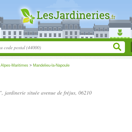
>
Alpes-Maritimes
>
Mandelieu-la-Napoule
, jardinerie située
avenue de fréjus
, 06210