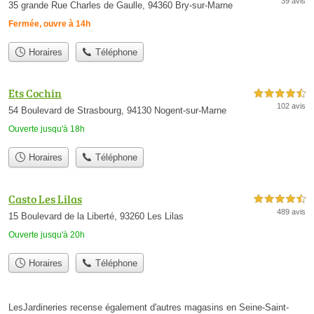
39 avis
35 grande Rue Charles de Gaulle, 94360 Bry-sur-Marne
Fermée, ouvre à 14h
Horaires
Téléphone
Ets Cochin
4,5 étoiles sur 5
102 avis
54 Boulevard de Strasbourg, 94130 Nogent-sur-Marne
Ouverte jusqu'à 18h
Horaires
Téléphone
Casto Les Lilas
4,5 étoiles sur 5
489 avis
15 Boulevard de la Liberté, 93260 Les Lilas
Ouverte jusqu'à 20h
Horaires
Téléphone
LesJardineries recense également d'autres magasins en Seine-Saint-