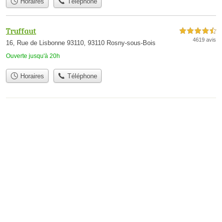
Horaires
Téléphone
Truffaut
4,5 étoiles sur 5
4619 avis
16, Rue de Lisbonne 93110, 93110 Rosny-sous-Bois
Ouverte jusqu'à 20h
Horaires
Téléphone