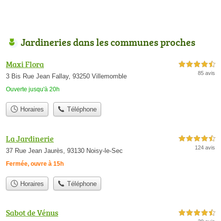
Jardineries dans les communes proches
Maxi Flora
4,5 étoiles sur 5
85 avis
3 Bis Rue Jean Fallay, 93250 Villemomble
Ouverte jusqu'à 20h
Horaires
Téléphone
La Jardinerie
4,5 étoiles sur 5
124 avis
37 Rue Jean Jaurès, 93130 Noisy-le-Sec
Fermée, ouvre à 15h
Horaires
Téléphone
Sabot de Vénus
4,5 étoiles sur 5