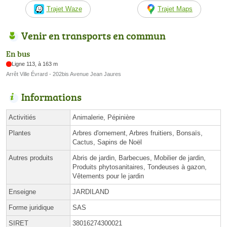
Trajet Waze
Trajet Maps
Venir en transports en commun
En bus
Ligne 113, à 163 m
Arrêt Ville Évrard - 202bis Avenue Jean Jaures
Informations
Activitiés
Animalerie, Pépinière
Plantes
Arbres d'ornement, Arbres fruitiers, Bonsaïs,
Cactus, Sapins de Noël
Autres produits
Abris de jardin, Barbecues, Mobilier de jardin,
Produits phytosanitaires, Tondeuses à gazon,
Vêtements pour le jardin
Enseigne
JARDILAND
Forme juridique
SAS
SIRET
38016274300021