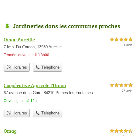
Jardineries dans les communes proches
Omag Aureille
5,0 étoiles sur 5
11 avis
7 Imp. Du Cordon, 13930 Aureille
Fermée, ouvre lundi à 8h00
Horaires
Téléphone
Coopérative Agricole l'Union
5,0 étoiles sur 5
75 avis
67 avenue de la Gare, 84210 Pernes-les-Fontaines
Ouverte jusqu'à 12h
Horaires
Téléphone
Omag
4,5 étoiles sur 5