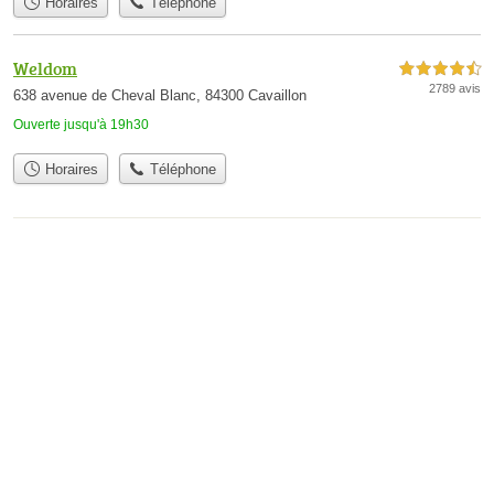
Horaires
Téléphone
Weldom
4,5 étoiles sur 5
2789 avis
638 avenue de Cheval Blanc, 84300 Cavaillon
Ouverte jusqu'à 19h30
Horaires
Téléphone