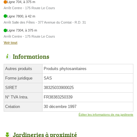
Ligne 704, à 375 m
Arrêt Centre - 175 Route Le Cours
Ligne 7800, à 42 m
Arrêt Salle des Fêtes - 377 Avenue du Comtat - R.D. 31
Ligne 7304, à 375 m
Arrêt Centre - 175 Route Le Cours
Voir tout
Informations
Autres produits
Produits phytosanitaires
Forme juridique
SAS
SIRET
38325033900025
N° TVA Intra.
FR38383250339
Création
30 décembre 1997
Éditer les informations de ma jardinerie
Jardineries à proximité