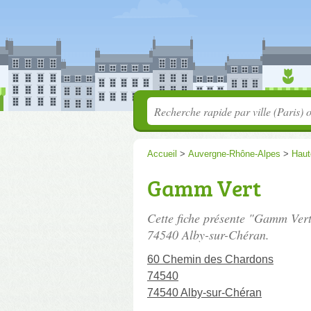
Accueil
>
Auvergne-Rhône-Alpes
>
Haut
Gamm Vert
Cette fiche présente "Gamm Vert
74540 Alby-sur-Chéran.
60 Chemin des Chardons
74540
74540 Alby-sur-Chéran