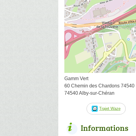
Gamm Vert
60 Chemin des Chardons 74540
74540 Alby-sur-Chéran
Trajet Waze
Informations