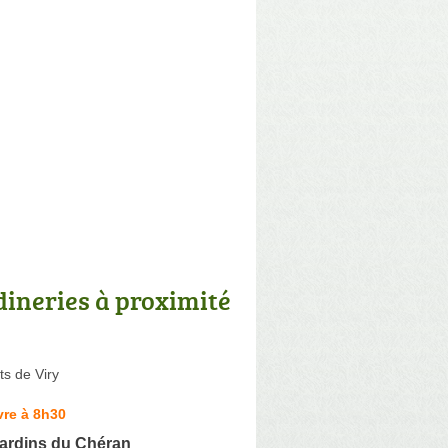
dineries à proximité
s de Viry
vre à 8h30
Jardins du Chéran