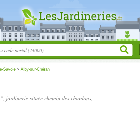
e-Savoie
>
Alby-sur-Chéran
", jardinerie située
chemin des chardons
,