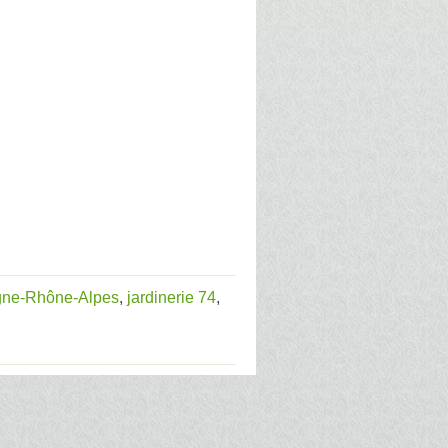
rgne-Rhône-Alpes
,
jardinerie 74
,