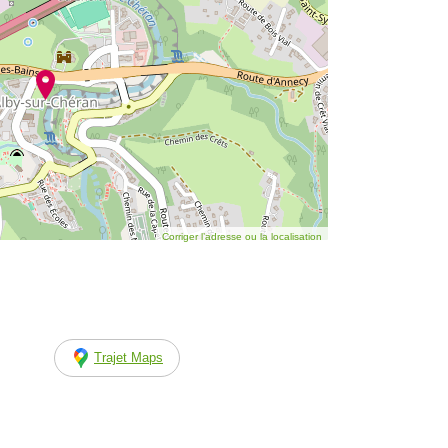
Corriger l’adresse ou la localisation
Trajet Maps