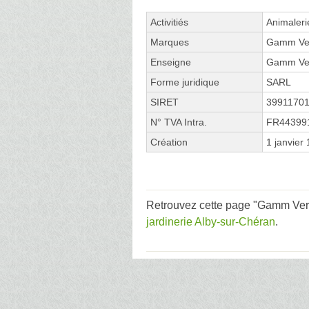
Activitiés
Animaleri
Marques
Gamm Ve
Enseigne
Gamm Ve
Forme juridique
SARL
SIRET
3991170
N° TVA Intra.
FR44399
Création
1 janvier
Retrouvez cette page "Gamm Vert
jardinerie Alby-sur-Chéran
.