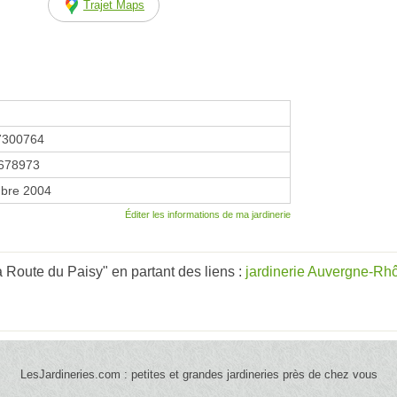
Trajet Maps
7300764
678973
bre 2004
Éditer les informations de ma jardinerie
Route du Paisy" en partant des liens :
jardinerie Auvergne-Rh
LesJardineries.com : petites et grandes jardineries près de chez vous