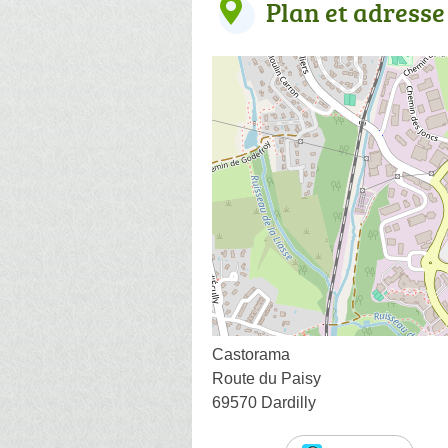
Plan et adresse
Castorama
Route du Paisy
69570 Dardilly