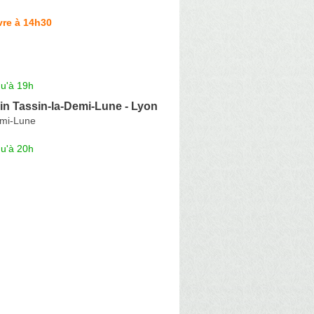
vre à 14h30
qu'à 19h
in Tassin-la-Demi-Lune - Lyon
emi-Lune
qu'à 20h