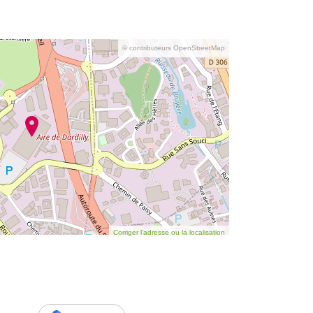
© contributeurs OpenStreetMap
Corriger l’adresse ou la localisation