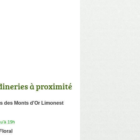
dineries à proximité
ns des Monts d'Or Limonest
qu'à 19h
Floral