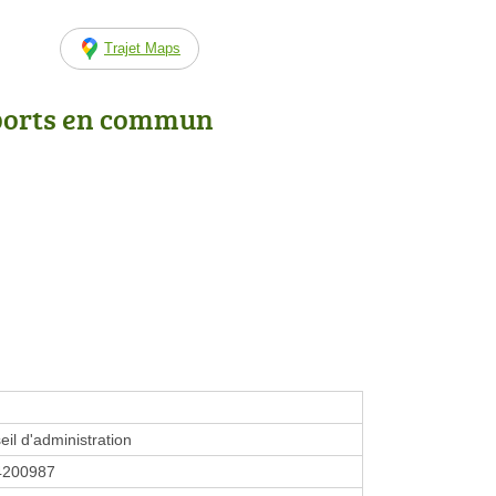
Trajet Maps
ports en commun
eil d'administration
4200987