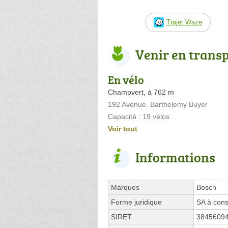
Trajet Waze
Venir en trans
En vélo
Champvert, à 762 m
192 Avenue. Barthelemy Buyer
Capacité : 19 vélos
Voir tout
Informations
Marques
Bosch
Forme juridique
SA à cons
SIRET
3845609