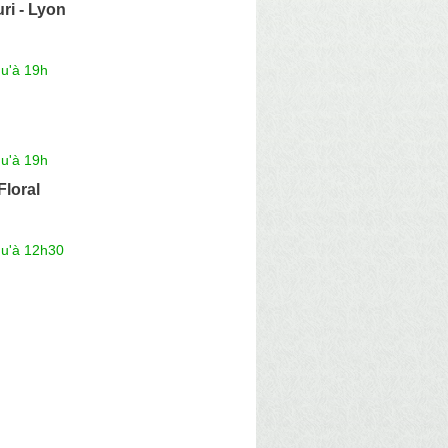
uri - Lyon
qu'à 19h
qu'à 19h
Floral
qu'à 12h30