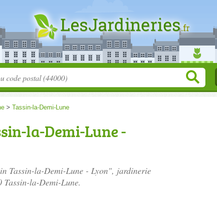
ne
>
Tassin-la-Demi-Lune
sin-la-Demi-Lune -
lin Tassin-la-Demi-Lune - Lyon", jardinerie
0 Tassin-la-Demi-Lune.