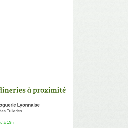
dineries à proximité
oguerie Lyonnaise
es Tuileries
qu'à 19h