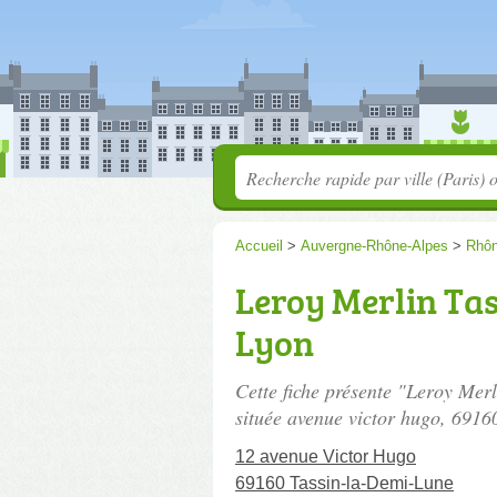
Accueil
>
Auvergne-Rhône-Alpes
>
Rhô
Leroy Merlin Tas
Lyon
Cette fiche présente "Leroy Mer
située
avenue victor hugo
, 6916
12 avenue Victor Hugo
69160 Tassin-la-Demi-Lune