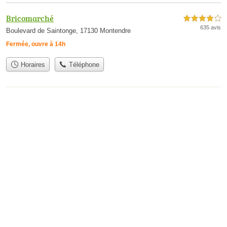
Bricomarché
4,0 étoiles sur 5
635 avis
Boulevard de Saintonge, 17130 Montendre
Fermée, ouvre à 14h
Horaires
Téléphone