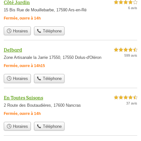
Côté Jardin
4,0 étoiles sur 5
6 avis
15 Bis Rue de Mouillebarbe, 17590 Ars-en-Ré
Fermée, ouvre à 14h
Horaires
Téléphone
Delbard
4,5 étoiles sur 5
599 avis
Zone Artisanale la Jarrie 17550, 17550 Dolus-d'Oléron
Fermée, ouvre à 14h15
Horaires
Téléphone
En Toutes Saisons
4,5 étoiles sur 5
37 avis
2 Route des Boutaudières, 17600 Nancras
Fermée, ouvre à 14h
Horaires
Téléphone