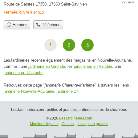
223 avis
Route de Saintes 17350, 17350 Saint-Savinien
Fermée, ouvre à 14h15
Horaires
Téléphone
1
2
3
LesJardineries recense également des magasins en Nouvelle-Aquitaine,
comme : une
jardinerie en Gironde
, les
jardineries en Vendée
, une
jardinerie en Charente
.
Retrouvez cette page "
jardinerie Charente-Maritime
" à travers les liens :
jardinerie Nouvelle-Aquitaine
,
jardinerie 17
.
LesJardineries.com : petites et grandes jardineries près de chez vous
© 2026
LesJardineries.com
Mentions légales
-
Contact
-
Inscription gratuite