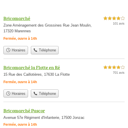
Bricomarché
4,0 étoiles sur 5
101 avis
Zone Aménagement des Grossines Rue Jean Moulin,
17320 Marennes
Fermée, ouvre à 14h
Horaires
Téléphone
Bricomarché la Flotte en Ré
4,0 étoiles sur 5
701 avis
15 Rue des Caillotières, 17630 La Flotte
Fermée, ouvre à 14h
Horaires
Téléphone
Bricomarché Pascor
Avenue 57e Régiment d'Infanterie, 17500 Jonzac
Fermée, ouvre à 14h