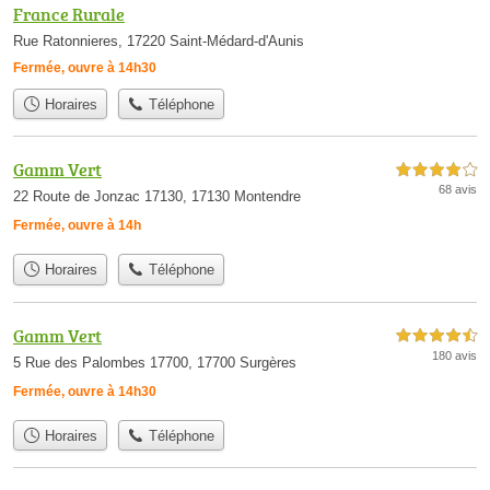
France Rurale
Rue Ratonnieres, 17220 Saint-Médard-d'Aunis
Fermée, ouvre à 14h30
Horaires
Téléphone
Gamm Vert
4,0 étoiles sur 5
68 avis
22 Route de Jonzac 17130, 17130 Montendre
Fermée, ouvre à 14h
Horaires
Téléphone
Gamm Vert
4,5 étoiles sur 5
180 avis
5 Rue des Palombes 17700, 17700 Surgères
Fermée, ouvre à 14h30
Horaires
Téléphone