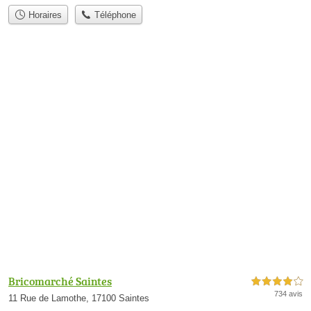
Horaires
Téléphone
Bricomarché Saintes
4,0 étoiles sur 5
734 avis
11 Rue de Lamothe, 17100 Saintes