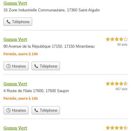
Gamm Vert
16 Zone Industrielle Communautaire, 17360 Saint-Aigulin
Téléphone
Gamm Vert
4,0 étoiles sur 5
90 avis
80 Avenue de la République 17150, 17150 Mirambeau
Fermée, ouvre à 14h
Horaires
Téléphone
Gamm Vert
4,5 étoiles sur 5
457 avis
4 Route de l'Ilate 17600, 17600 Saujon
Fermée, ouvre à 14h
Horaires
Téléphone
Gamm Vert
4,5 étoiles sur 5