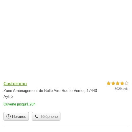
Castorama
4,0 étoiles sur 5
5029 avis
Zone Aménagement de Belle Aire Rue le Verrier, 17440
Aytré
Ouverte jusqu'à 20h
Horaires
Téléphone