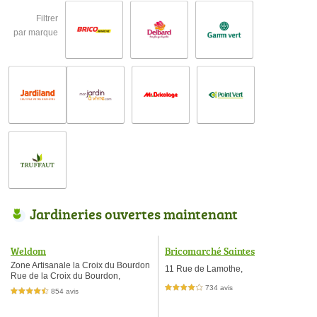
Filtrer
par marque
Jardineries ouvertes maintenant
Weldom
Bricomarché Saintes
Zone Artisanale la Croix du Bourdon
11 Rue de Lamothe,
Rue de la Croix du Bourdon,
734 avis
4,0 étoiles sur 5
854 avis
4,5 étoiles sur 5