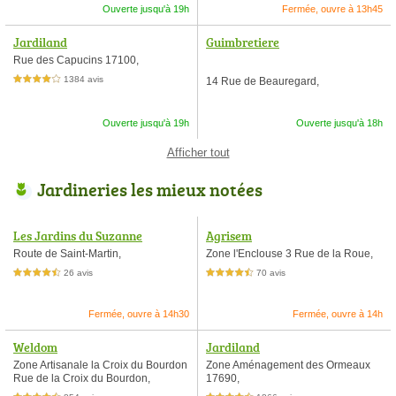
Ouverte jusqu'à 19h
Fermée, ouvre à 13h45
Jardiland
Guimbretiere
Rue des Capucins 17100,
1384 avis
14 Rue de Beauregard,
4,0 étoiles sur 5
Ouverte jusqu'à 19h
Ouverte jusqu'à 18h
Afficher tout
Jardineries les mieux notées
Les Jardins du Suzanne
Agrisem
Route de Saint-Martin,
Zone l'Enclouse 3 Rue de la Roue,
26 avis
70 avis
4,5 étoiles sur 5
4,5 étoiles sur 5
Fermée, ouvre à 14h30
Fermée, ouvre à 14h
Weldom
Jardiland
Zone Artisanale la Croix du Bourdon
Zone Aménagement des Ormeaux
Rue de la Croix du Bourdon,
17690,