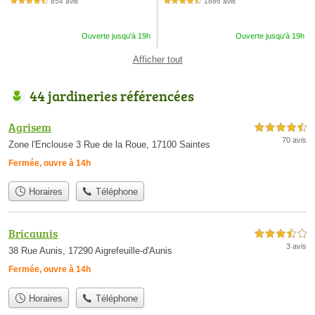
854 avis
1866 avis
4,5 étoiles sur 5
4,5 étoiles sur 5
Ouverte jusqu'à 19h
Ouverte jusqu'à 19h
Afficher tout
44 jardineries référencées
Agrisem
4,5 étoiles sur 5
70 avis
Zone l'Enclouse 3 Rue de la Roue, 17100 Saintes
Fermée, ouvre à 14h
Horaires
Téléphone
Bricaunis
3,5 étoiles sur 5
3 avis
38 Rue Aunis, 17290 Aigrefeuille-d'Aunis
Fermée, ouvre à 14h
Horaires
Téléphone