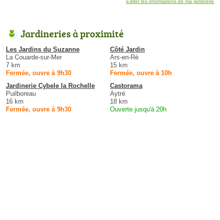
Éditer les informations de ma jardinerie
Jardineries à proximité
Les Jardins du Suzanne
Côté Jardin
La Couarde-sur-Mer
Ars-en-Ré
7 km
15 km
Fermée, ouvre à 9h30
Fermée, ouvre à 10h
Jardinerie Cybele la Rochelle
Castorama
Puilboreau
Aytré
16 km
18 km
Fermée, ouvre à 9h30
Ouverte jusqu'à 20h