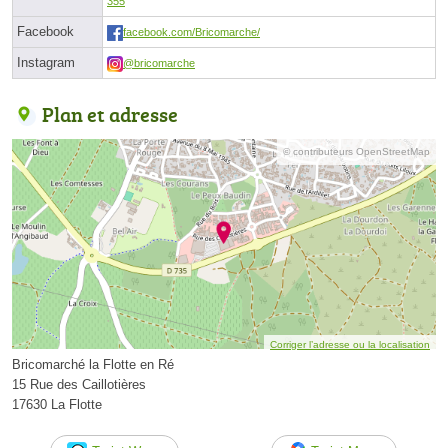
355
Facebook
facebook.com/Bricomarche/
Instagram
@bricomarche
Plan et adresse
© contributeurs OpenStreetMap
Corriger l’adresse ou la localisation
Bricomarché la Flotte en Ré
15 Rue des Caillotières
17630 La Flotte