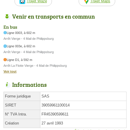
Trajet Waze
Trajet Maps
Venir en transports en commun
En bus
Ligne 0003, à 602 m
Arrêt Vierge - 4 Mail de Philippsburg
Ligne 003e, à 602 m
Arrêt Vierge - 4 Mail de Philippsburg
Ligne D1, à 592 m
Arrêt La Flotte Vierge - 4 Mail de Philippsburg
Voir tout
Informations
Forme juridique
SAS
SIRET
39059961100014
N° TVA Intra.
FR45390599611
Création
27 avril 1993