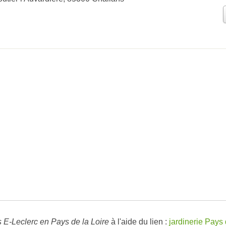
s E-Leclerc en Pays de la Loire
à l'aide du lien :
jardinerie Pays 