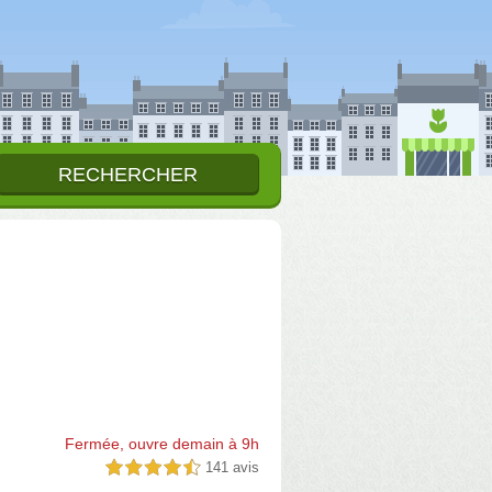
Fermée, ouvre demain à 9h
141 avis
4,5 étoiles sur 5