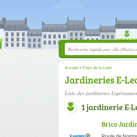
Accueil
>
Pays de la Loire
Jardineries E-Lec
Liste des jardineries Ligérienne
1 jardinerie E-
Brico Jardi
Route de Noirmo