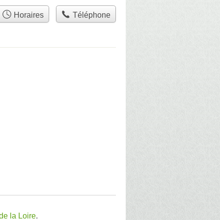
Horaires
Téléphone
de la Loire
.