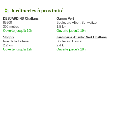
Jardineries à proximité
DESJARDINS Challans
Gamm-Vert
85300
Boulevard Albert Schweitzer
390 mètres
1.5 km
Ouverte jusqu'à 19h
Ouverte jusqu'à 19h
Shopix
Jardinerie Atlantic Vert Challans
Rue de la Laiterie
Boulevard Pascal
2.2 km
2.4 km
Ouverte jusqu'à 19h
Ouverte jusqu'à 18h