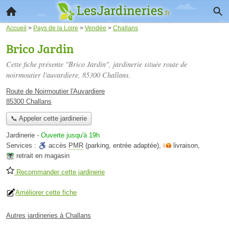
Accueil
>
Pays de la Loire
>
Vendée
>
Challans
Brico Jardin
Cette fiche présente "Brico Jardin", jardinerie située
route de
noirmoutier l'auvardiere
, 85300 Challans.
Route de Noirmoutier l'Auvardiere
85300 Challans
📞 Appeler cette jardinerie
Jardinerie
-
Ouverte jusqu'à 19h
Services :
accès
PMR
(parking, entrée adaptée)
,
livraison
,
retrait en magasin
Recommander cette jardinerie
Améliorer cette fiche
Autres jardineries à Challans