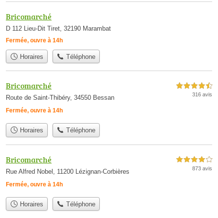
Bricomarché
D 112 Lieu-Dit Tiret, 32190 Marambat
Fermée, ouvre à 14h
Horaires
Téléphone
Bricomarché
4,5 étoiles sur 5
316 avis
Route de Saint-Thibéry, 34550 Bessan
Fermée, ouvre à 14h
Horaires
Téléphone
Bricomarché
4,0 étoiles sur 5
873 avis
Rue Alfred Nobel, 11200 Lézignan-Corbières
Fermée, ouvre à 14h
Horaires
Téléphone