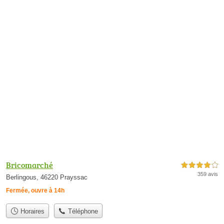
Bricomarché
4,0 étoiles sur 5
359 avis
Berlingous, 46220 Prayssac
Fermée, ouvre à 14h
Horaires
Téléphone