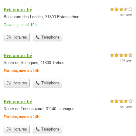
Bricomarché
3,5 étoiles sur 5
928 avis
Boulevard des Landes, 31800 Estancarbon
Ouverte jusqu'à 19h
Horaires
Téléphone
Bricomarché
4,5 étoiles sur 5
198 avis
Route de Rustiques, 11800 Trèbes
Fermée, ouvre à 14h
Horaires
Téléphone
Bricomarché
4,0 étoiles sur 5
540 avis
Route de Fonbeauzard, 31140 Launaguet
Fermée, ouvre à 14h
Horaires
Téléphone