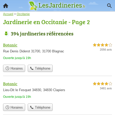
Accueil
>
Occitanie
Jardinerie en Occitanie - Page 2
394 jardineries référencées
Botanic
4,0 étoiles sur 5
2056 avis
Rue Denis Diderot 31700, 31700 Blagnac
Ouverte jusqu'à 19h
Horaires
Téléphone
Botanic
4,0 étoiles sur 5
3481 avis
Lieu-Dit le Fesquet 34830, 34830 Clapiers
Ouverte jusqu'à 19h
Horaires
Téléphone