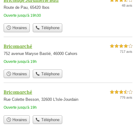
Bricolage Jardinerie Bati
3,5 étoiles sur 5
48 avis
Route de Pau, 65420 Ibos
Ouverte jusqu'à 19h30
Horaires
Téléphone
Bricomarché
4,0 étoiles sur 5
717 avis
752 avenue Maryse Bastié, 46000 Cahors
Ouverte jusqu'à 19h
Horaires
Téléphone
Bricomarché
3,5 étoiles sur 5
776 avis
Rue Colette Besson, 32600 L'Isle-Jourdain
Ouverte jusqu'à 19h
Horaires
Téléphone