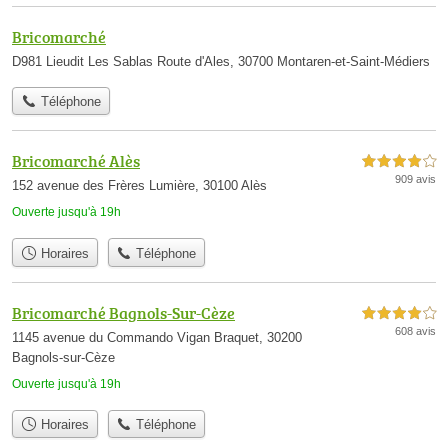
Bricomarché
D981 Lieudit Les Sablas Route d'Ales, 30700 Montaren-et-Saint-Médiers
Téléphone
Bricomarché Alès
4,0 étoiles sur 5
909 avis
152 avenue des Frères Lumière, 30100 Alès
Ouverte jusqu'à 19h
Horaires
Téléphone
Bricomarché Bagnols-Sur-Cèze
4,0 étoiles sur 5
608 avis
1145 avenue du Commando Vigan Braquet, 30200
Bagnols-sur-Cèze
Ouverte jusqu'à 19h
Horaires
Téléphone