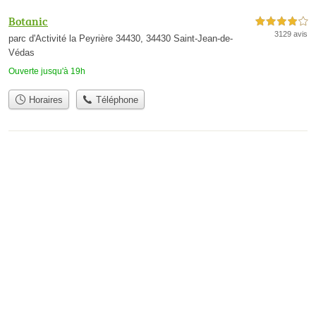
Botanic
4,0 étoiles sur 5
3129 avis
parc d'Activité la Peyrière 34430, 34430 Saint-Jean-de-
Védas
Ouverte jusqu'à 19h
Horaires
Téléphone