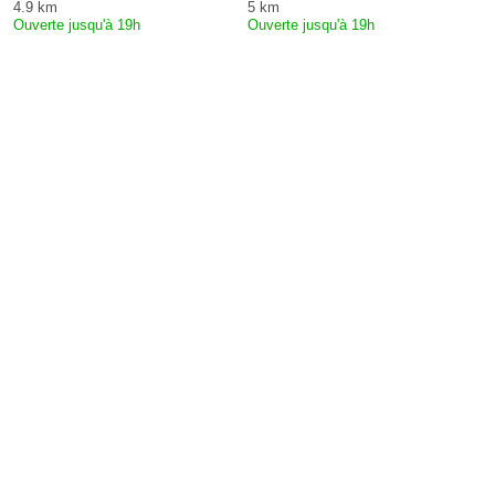
4.9 km
5 km
Ouverte jusqu'à 19h
Ouverte jusqu'à 19h