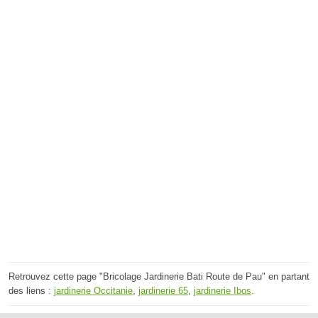
Retrouvez cette page "Bricolage Jardinerie Bati Route de Pau" en partant
des liens :
jardinerie Occitanie
,
jardinerie 65
,
jardinerie Ibos
.