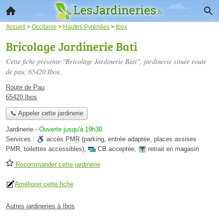
Accueil
>
Occitanie
>
Hautes-Pyrénées
>
Ibos
Bricolage Jardinerie Bati
Cette fiche présente "Bricolage Jardinerie Bati", jardinerie située
route
de pau
, 65420 Ibos.
Route de Pau
65420 Ibos
📞 Appeler cette jardinerie
Jardinerie
-
Ouverte jusqu'à 19h30
Services :
accès
PMR
(parking, entrée adaptée, places assises
PMR, toilettes accessibles)
,
CB acceptée
,
retrait en magasin
Recommander cette jardinerie
Améliorer cette fiche
Autres jardineries à Ibos