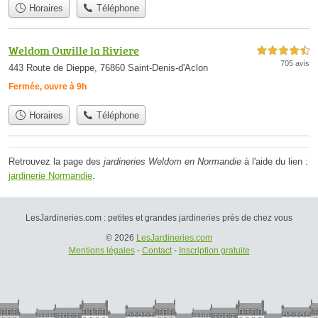
Horaires
Téléphone
Weldom Ouville la Riviere
4,5 étoiles sur 5
705 avis
443 Route de Dieppe, 76860 Saint-Denis-d'Aclon
Fermée, ouvre à 9h
Horaires
Téléphone
Retrouvez la page des
jardineries Weldom en Normandie
à l'aide du lien :
jardinerie Normandie
.
LesJardineries.com : petites et grandes jardineries près de chez vous
© 2026
LesJardineries.com
Mentions légales
-
Contact
-
Inscription gratuite