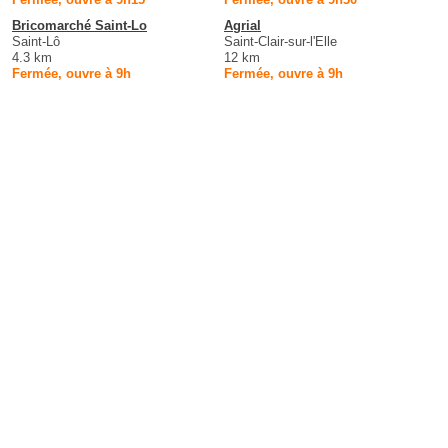
Bricomarché Saint-Lo
Agrial
Saint-Lô
Saint-Clair-sur-l'Elle
4.3 km
12 km
Fermée, ouvre à 9h
Fermée, ouvre à 9h