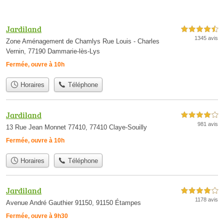
Jardiland
4,5 étoiles sur 5
1345 avis
Zone Aménagement de Chamlys Rue Louis - Charles
Vernin, 77190 Dammarie-lès-Lys
Fermée, ouvre à 10h
Horaires
Téléphone
Jardiland
4,0 étoiles sur 5
981 avis
13 Rue Jean Monnet 77410, 77410 Claye-Souilly
Fermée, ouvre à 10h
Horaires
Téléphone
Jardiland
4,0 étoiles sur 5
1178 avis
Avenue André Gauthier 91150, 91150 Étampes
Fermée, ouvre à 9h30