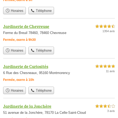
Horaires
Téléphone
Jardinerie de Chevreuse
4,5 étoiles sur 5
1354 avis
Ferme du Breuil 78460, 78460 Chevreuse
Fermée, ouvre à 9h30
Horaires
Téléphone
Jardinerie de Curiosités
5,0 étoiles sur 5
11 avis
6 Rue des Chesneaux, 95160 Montmorency
Fermée, ouvre à 10h
Horaires
Téléphone
Jardinerie de la Jonchère
3,5 étoiles sur 5
3 avis
51 avenue de la Jonchère, 78170 La Celle-Saint-Cloud