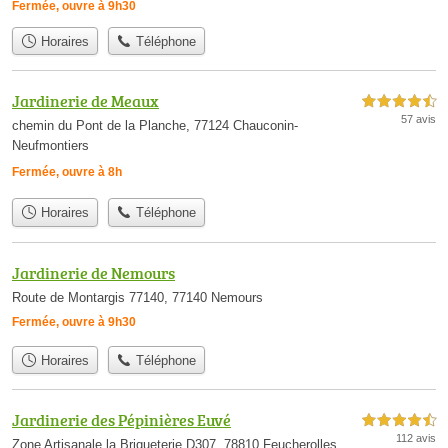
Fermée, ouvre à 9h30
Horaires
Téléphone
Jardinerie de Meaux
4,5 étoiles sur 5
57 avis
chemin du Pont de la Planche, 77124 Chauconin-
Neufmontiers
Fermée, ouvre à 8h
Horaires
Téléphone
Jardinerie de Nemours
Route de Montargis 77140, 77140 Nemours
Fermée, ouvre à 9h30
Horaires
Téléphone
Jardinerie des Pépinières Euvé
4,5 étoiles sur 5
112 avis
Zone Artisanale la Briqueterie D307, 78810 Feucherolles