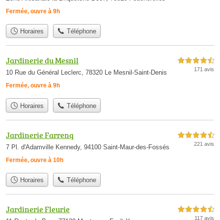
Fermée, ouvre à 9h
Horaires
Téléphone
Jardinerie du Mesnil
4,5 étoiles sur 5
171 avis
10 Rue du Général Leclerc, 78320 Le Mesnil-Saint-Denis
Fermée, ouvre à 9h
Horaires
Téléphone
Jardinerie Farrenq
4,5 étoiles sur 5
221 avis
7 Pl. d'Adamville Kennedy, 94100 Saint-Maur-des-Fossés
Fermée, ouvre à 10h
Horaires
Téléphone
Jardinerie Fleurie
4,5 étoiles sur 5
117 avis