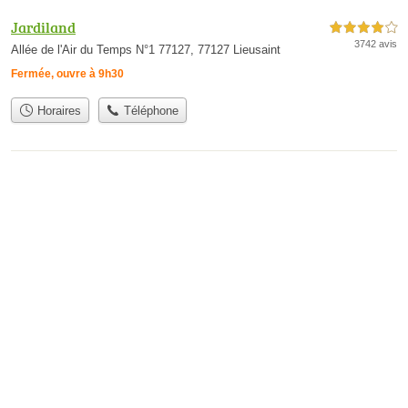
Jardiland
4,0 étoiles sur 5
3742 avis
Allée de l'Air du Temps N°1 77127, 77127 Lieusaint
Fermée, ouvre à 9h30
Horaires
Téléphone