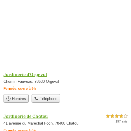
Jardinerie d'Orgeval
Chemin Fauveau, 78630 Orgeval
Fermée, ouvre à 9h
Horaires
Téléphone
Jardinerie de Chatou
4,0 étoiles sur 5
197 avis
41 avenue du Maréchal Foch, 78400 Chatou
Fermée, ouvre à 9h