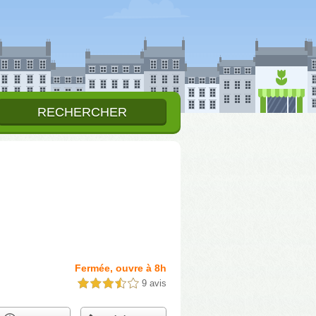
Fermée, ouvre à 8h
9 avis
3,5 étoiles sur 5