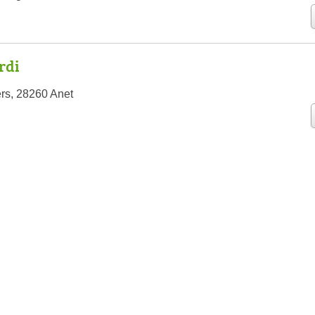
rdi
ers, 28260 Anet