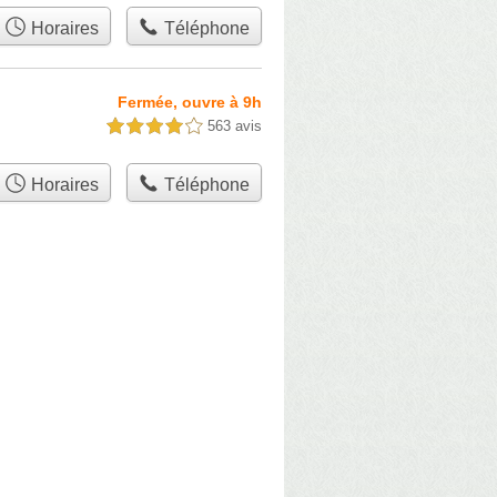
Horaires
Téléphone
Fermée, ouvre à 9h
563 avis
4,0 étoiles sur 5
Horaires
Téléphone