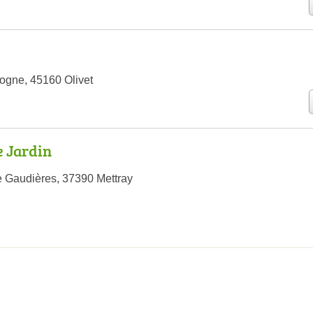
ogne, 45160 Olivet
e Jardin
le Gaudières, 37390 Mettray