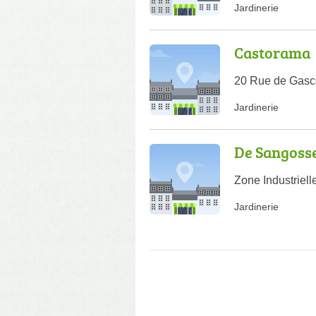
Jardinerie
Castorama
20 Rue de Gasc
Jardinerie
De Sangoss
Zone Industriel
Jardinerie