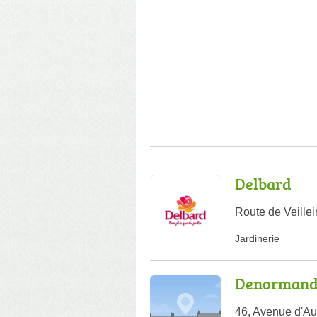
Delbard
Route de Veille
Jardinerie
Denormandi
46, Avenue d'A