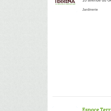
10 avenue du Gé
Jardinerie
Espace Ter