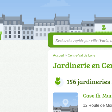
Accueil
>
Centre-Val de Loire
Jardinerie en Cen
156 jardineries
Case Ih-Ma
12 Route de Mo