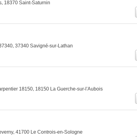
, 18370 Saint-Saturnin
37340, 37340 Savigné-sur-Lathan
pentier 18150, 18150 La Guerche-sur-l'Aubois
verny, 41700 Le Controis-en-Sologne