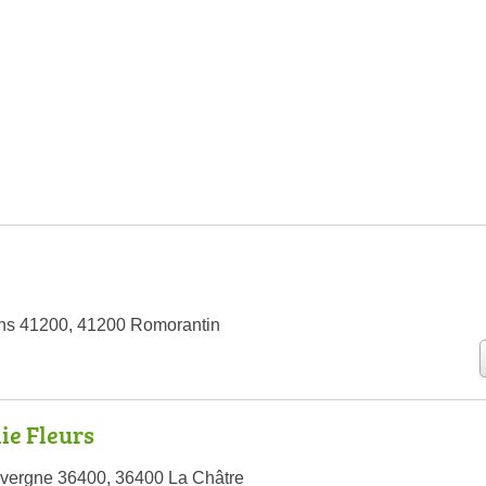
ins 41200, 41200 Romorantin
e Fleurs
uvergne 36400, 36400 La Châtre