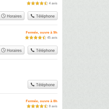
4 avis
4,5 étoiles sur 5
Horaires
Téléphone
Fermée, ouvre à 9h
45 avis
4,5 étoiles sur 5
Horaires
Téléphone
Téléphone
Fermée, ouvre à 8h
8 avis
4,5 étoiles sur 5