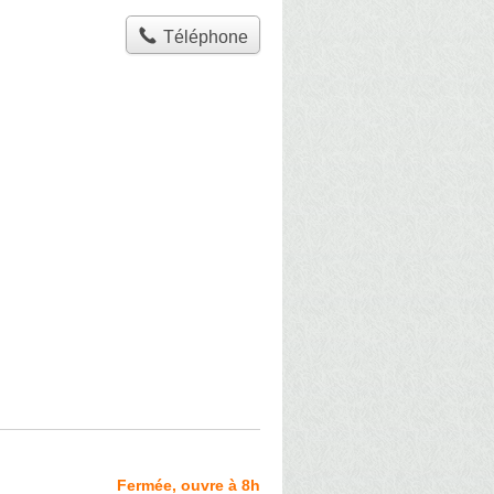
Téléphone
Fermée, ouvre à 8h