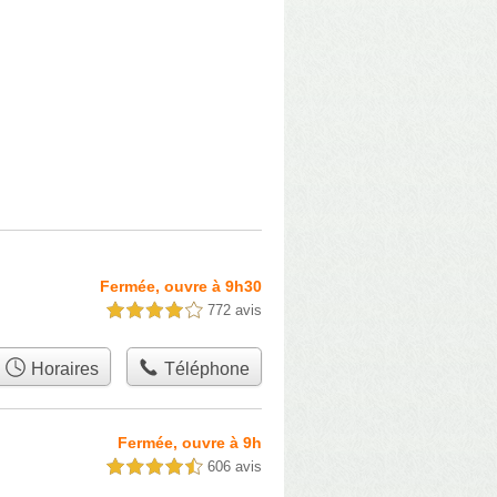
Fermée, ouvre à 9h30
772 avis
4,0 étoiles sur 5
Horaires
Téléphone
Fermée, ouvre à 9h
606 avis
4,5 étoiles sur 5