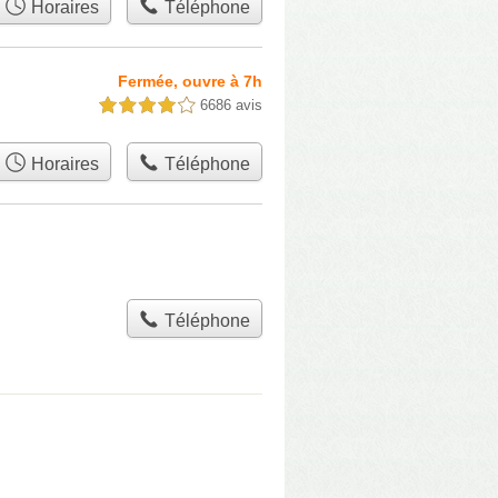
Horaires
Téléphone
Fermée, ouvre à 7h
6686 avis
4,0 étoiles sur 5
Horaires
Téléphone
Téléphone