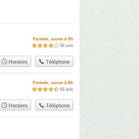
Fermée, ouvre à 9h
82 avis
4,0 étoiles sur 5
Horaires
Téléphone
Fermée, ouvre à 8h
66 avis
4,5 étoiles sur 5
Horaires
Téléphone