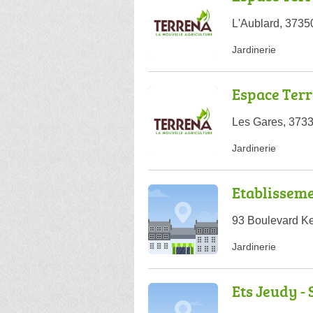
L'Aublard, 3735
Jardinerie
Espace Ter
Les Gares, 373
Jardinerie
Etablissem
93 Boulevard K
Jardinerie
Ets Jeudy - 