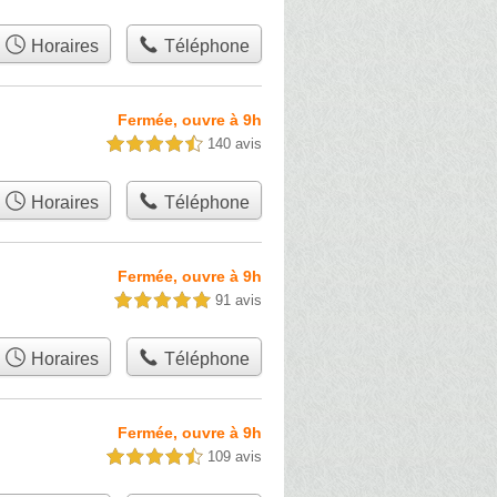
Horaires
Téléphone
Fermée, ouvre à 9h
140 avis
4,5 étoiles sur 5
Horaires
Téléphone
Fermée, ouvre à 9h
91 avis
5,0 étoiles sur 5
Horaires
Téléphone
Fermée, ouvre à 9h
109 avis
4,5 étoiles sur 5