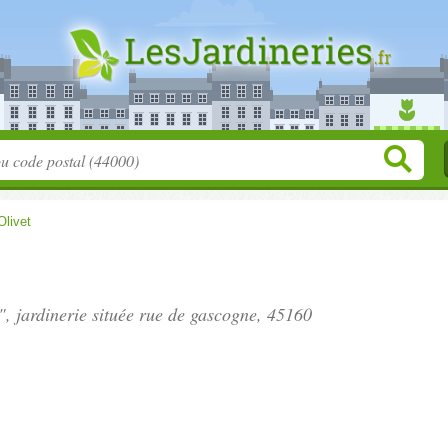
Olivet
, jardinerie située
rue de gascogne
, 45160