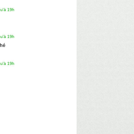
qu'à 19h
qu'à 19h
ché
qu'à 19h