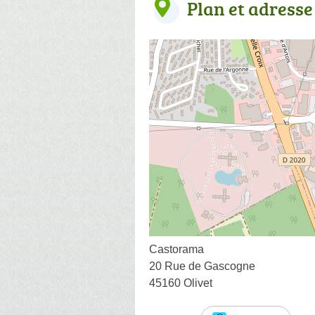
Plan et adresse
Castorama
20 Rue de Gascogne
45160 Olivet