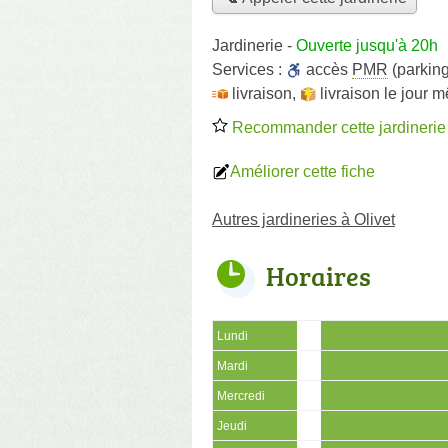
Jardinerie
-
Ouverte jusqu'à 20h
Services :
accès
PMR
(parking
livraison
,
livraison le jour 
Recommander cette jardinerie
Améliorer cette fiche
Autres jardineries à Olivet
Horaires
Lundi
Mardi
Mercredi
Jeudi