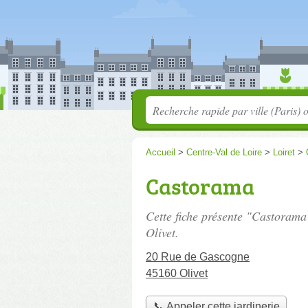
Accueil
>
Centre-Val de Loire
>
Loiret
>
Castorama
Cette fiche présente "Castorama"
Olivet.
20 Rue de Gascogne
45160 Olivet
📞 Appeler cette jardinerie