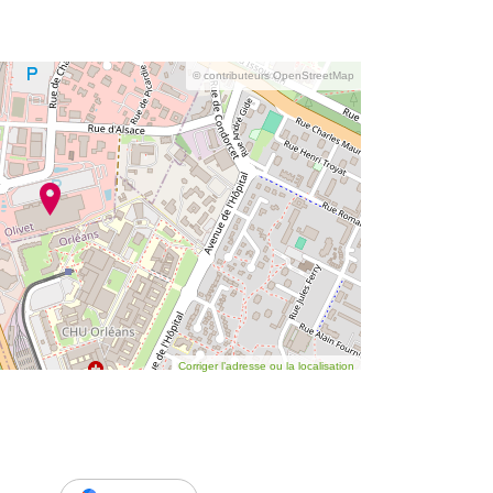
© contributeurs OpenStreetMap
Corriger l’adresse ou la localisation