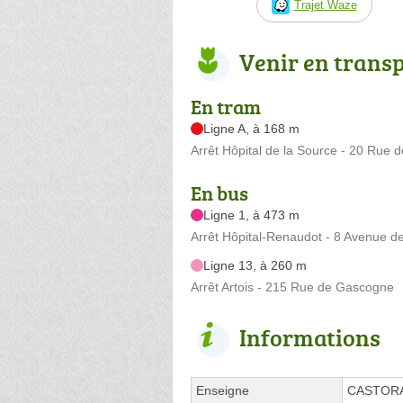
Trajet Waze
Venir en trans
En tram
Ligne A, à 168 m
Arrêt Hôpital de la Source - 20 Rue
En bus
Ligne 1, à 473 m
Arrêt Hôpital-Renaudot - 8 Avenue de 
Ligne 13, à 260 m
Arrêt Artois - 215 Rue de Gascogne
Informations
Enseigne
CASTOR