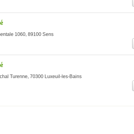
é
entale 1060, 89100 Sens
é
hal Turenne, 70300 Luxeuil-les-Bains