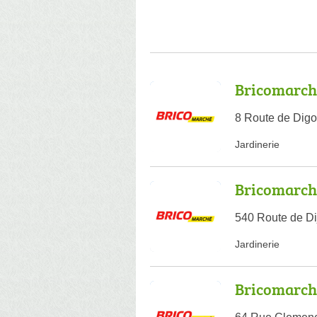
Bricomarch
8 Route de Dig
Jardinerie
Bricomarch
540 Route de Di
Jardinerie
Bricomarc