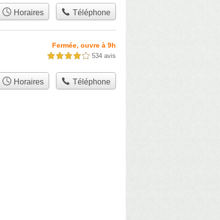
Horaires
Téléphone
Fermée, ouvre à 9h
534 avis
4,0 étoiles sur 5
Horaires
Téléphone