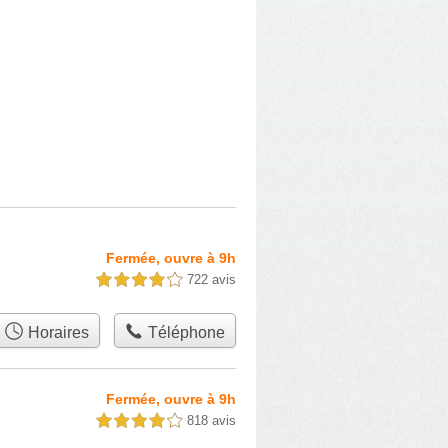
Fermée, ouvre à 9h
722 avis
4,0 étoiles sur 5
Horaires
Téléphone
Fermée, ouvre à 9h
818 avis
4,0 étoiles sur 5