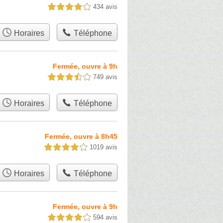
434 avis
4,0 étoiles sur 5
Horaires
Téléphone
Fermée, ouvre à 9h
749 avis
3,5 étoiles sur 5
Horaires
Téléphone
Fermée, ouvre à 8h45
1019 avis
4,0 étoiles sur 5
Horaires
Téléphone
Fermée, ouvre à 9h
594 avis
4,0 étoiles sur 5