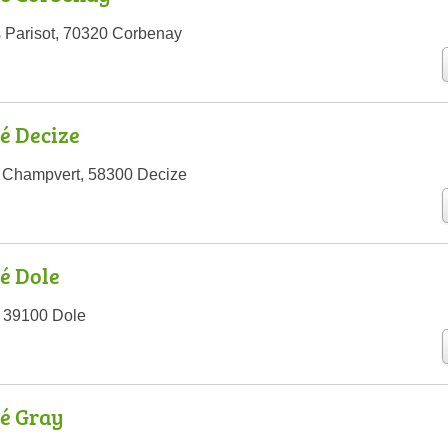
 Parisot, 70320 Corbenay
é Decize
e Champvert, 58300 Decize
é Dole
, 39100 Dole
é Gray