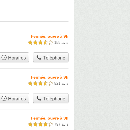
Fermée, ouvre à 9h
159 avis
3,5 étoiles sur 5
Horaires
Téléphone
Fermée, ouvre à 9h
921 avis
3,5 étoiles sur 5
Horaires
Téléphone
Fermée, ouvre à 9h
797 avis
4,0 étoiles sur 5