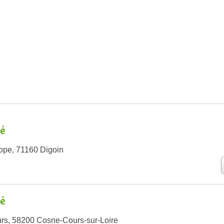
é
ope, 71160 Digoin
é
rs, 58200 Cosne-Cours-sur-Loire