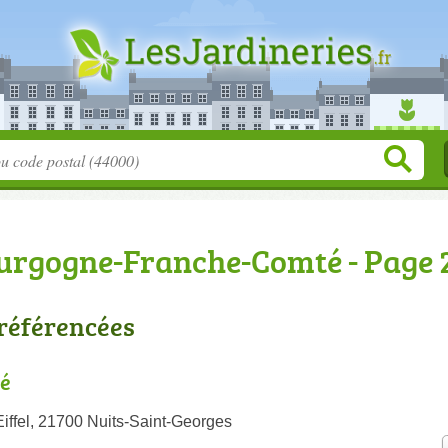
ourgogne-Franche-Comté - Page 
 référencées
é
iffel, 21700 Nuits-Saint-Georges