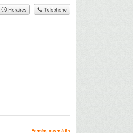
Horaires
Téléphone
Fermée, ouvre à 9h