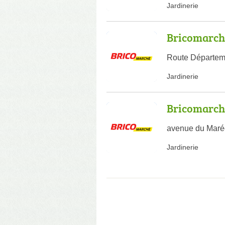
Jardinerie
Bricomarch
Route Départem
Jardinerie
Bricomarch
avenue du Maréc
Jardinerie