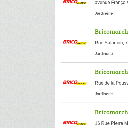
avenue Françoi
Jardinerie
Bricomarch
Rue Salamon, 7
Jardinerie
Bricomarché
Rue de la Pouss
Jardinerie
Bricomarch
16 Rue Pierre M