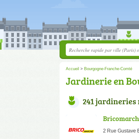
Accueil
>
Bourgogne-Franche-Comté
Jardinerie en B
241 jardineries
Bricomarch
2 Rue Gustave E