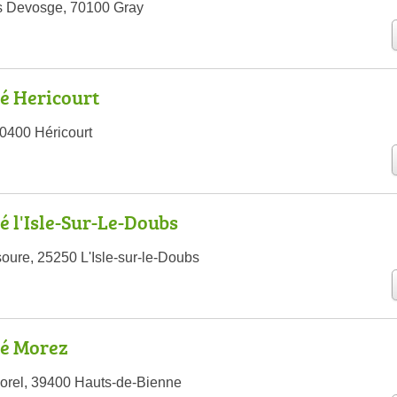
s Devosge, 70100 Gray
é Hericourt
0400 Héricourt
 l'Isle-Sur-Le-Doubs
oure, 25250 L'Isle-sur-le-Doubs
é Morez
orel, 39400 Hauts-de-Bienne