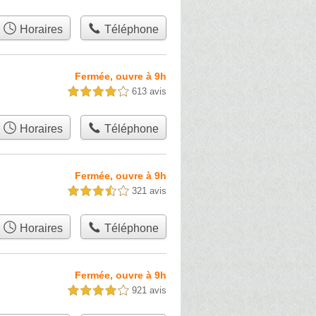
Horaires
Téléphone
Fermée, ouvre à 9h
613 avis
4,0 étoiles sur 5
Horaires
Téléphone
Fermée, ouvre à 9h
321 avis
3,5 étoiles sur 5
Horaires
Téléphone
Fermée, ouvre à 9h
921 avis
4,0 étoiles sur 5