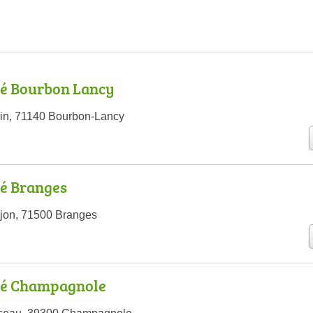
é Bourbon Lancy
oin, 71140 Bourbon-Lancy
é Branges
jon, 71500 Branges
hé Champagnole