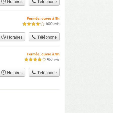
Horaires
Téléphone
Fermée, ouvre à 9h
1609 avis
4,0 étoiles sur 5
Horaires
Téléphone
Fermée, ouvre à 9h
653 avis
4,0 étoiles sur 5
Horaires
Téléphone