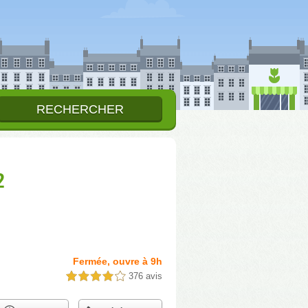
2
Fermée, ouvre à 9h
376 avis
4,0 étoiles sur 5