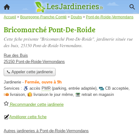
Accueil
>
Bourgogne-Franche-Comté
>
Doubs
>
Pont-de-Roide-Vermondans
Bricomarché Pont-De-Roide
Cette fiche présente "Bricomarché Pont-De-Roide", jardinerie située
rue
des buis
, 25150 Pont-de-Roide-Vermondans.
Rue des Buis
25150 Pont-de-Roide-Vermondans
📞 Appeler cette jardinerie
Jardinerie
-
Fermée, ouvre à 9h
Services :
accès
PMR
(parking, entrée adaptée)
,
CB acceptée
,
livraison
,
livraison le jour même
,
retrait en magasin
Recommander cette jardinerie
Améliorer cette fiche
Autres jardineries à Pont-de-Roide-Vermondans