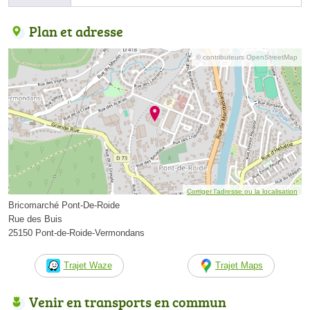
Plan et adresse
© contributeurs OpenStreetMap
Corriger l’adresse ou la localisation
Bricomarché Pont-De-Roide
Rue des Buis
25150 Pont-de-Roide-Vermondans
Trajet Waze
Trajet Maps
Venir en transports en commun