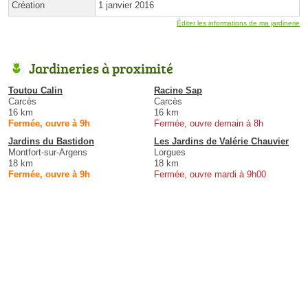
Création
1 janvier 2016
Éditer les informations de ma jardinerie
Jardineries à proximité
Toutou Calin
Racine Sap
Carcès
Carcès
16 km
16 km
Fermée, ouvre à 9h
Fermée, ouvre demain à 8h
Jardins du Bastidon
Les Jardins de Valérie Chauvier
Montfort-sur-Argens
Lorgues
18 km
18 km
Fermée, ouvre à 9h
Fermée, ouvre mardi à 9h00