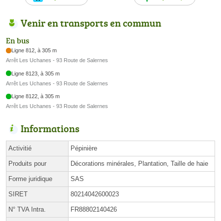
Venir en transports en commun
En bus
Ligne 812, à 305 m
Arrêt Les Uchanes - 93 Route de Salernes
Ligne 8123, à 305 m
Arrêt Les Uchanes - 93 Route de Salernes
Ligne 8122, à 305 m
Arrêt Les Uchanes - 93 Route de Salernes
Informations
Activitié
Pépinière
Produits pour
Décorations minérales, Plantation, Taille de haie
Forme juridique
SAS
SIRET
80214042600023
N° TVA Intra.
FR88802140426