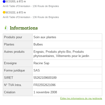
SCO203, à 872 m
Arrêt Table d'Orientation - 136 Route de Brignoles
SCO222, à 872 m
Arrêt Table d'Orientation - 136 Route de Brignoles
Informations
Produits pour
Soin aux plantes
Plantes
Bulbes
Autres produits
Engrais, Produits phyto Bio, Produits
phytosanitaires, Vêtements pour le jardin
Enseigne
Racine Sap
Forme juridique
SAS
SIRET
55262109600189
N° TVA Intra.
FR22552621096
Création
1 novembre 2008
Éditer les informations de ma jardinerie