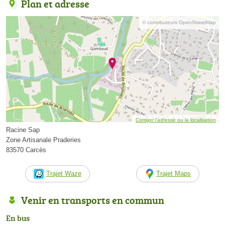
Plan et adresse
© contributeurs OpenStreetMap
Corriger l’adresse ou la localisation
Racine Sap
Zone Artisanale Praderies
83570 Carcès
Trajet Waze
Trajet Maps
Venir en transports en commun
En bus