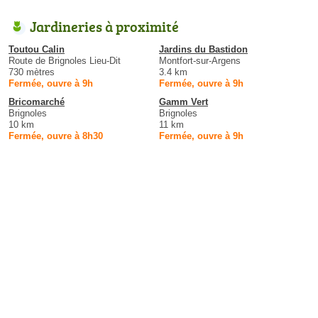
Jardineries à proximité
Toutou Calin
Jardins du Bastidon
Route de Brignoles Lieu-Dit
Montfort-sur-Argens
730 mètres
3.4 km
Fermée, ouvre à 9h
Fermée, ouvre à 9h
Bricomarché
Gamm Vert
Brignoles
Brignoles
10 km
11 km
Fermée, ouvre à 8h30
Fermée, ouvre à 9h