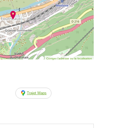
Corriger l’adresse ou la localisation
Trajet Maps