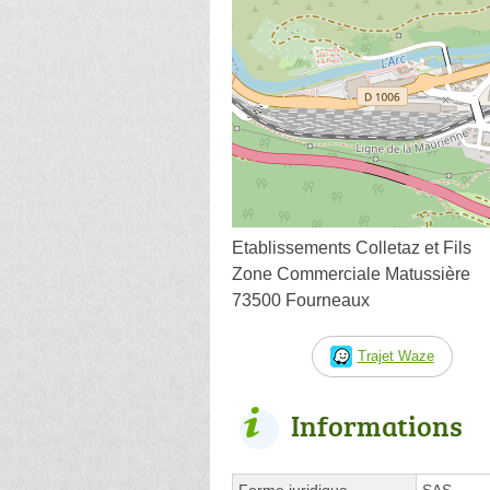
Etablissements Colletaz et Fils
Zone Commerciale Matussière
73500 Fourneaux
Trajet Waze
Informations
Forme juridique
SAS