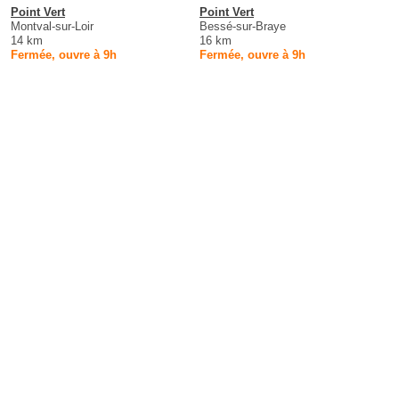
Point Vert
Point Vert
Montval-sur-Loir
Bessé-sur-Braye
14 km
16 km
Fermée, ouvre à 9h
Fermée, ouvre à 9h