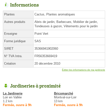
Informations
Plantes
Cactus, Plantes aromatiques
Autres produits
Abris de jardin, Barbecues, Mobilier de jardin,
Tondeuses à gazon, Vêtements pour le jardin
Enseigne
Point Vert
Forme juridique
SAS
SIRET
35366941902060
N° TVA Intra.
FR56353669419
Création
20 décembre 2010
Éditer les informations de ma jardinerie
Jardineries à proximité
La Jardinerie
Bricomarché
Loir en Vallée
Montval-sur-Loir
1.2 km
13 km
Fermée, ouvre à 9h
Fermée, ouvre à 9h