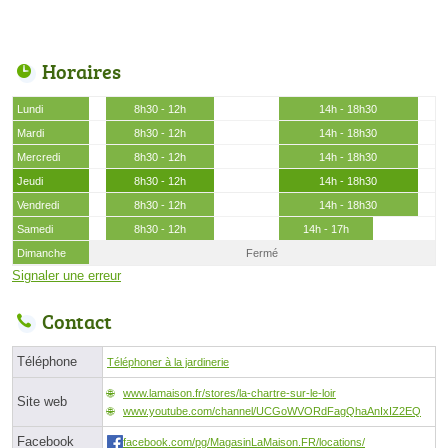
Horaires
Lundi
8h30 - 12h
14h - 18h30
Mardi
8h30 - 12h
14h - 18h30
Mercredi
8h30 - 12h
14h - 18h30
Jeudi
8h30 - 12h
14h - 18h30
Vendredi
8h30 - 12h
14h - 18h30
Samedi
8h30 - 12h
14h - 17h
Dimanche
Fermé
Signaler une erreur
Contact
Téléphone
Téléphoner à la jardinerie
www.lamaison.fr/stores/la-chartre-sur-le-loir
Site web
www.youtube.com/channel/UCGoWVORdFagQhaAnIxIZ2EQ
Facebook
facebook.com/pg/MagasinLaMaison.FR/locations/