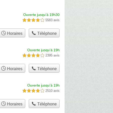
Ouverte jusqu'à 19h30
5583 avis
4,0 étoiles sur 5
Horaires
Téléphone
Ouverte jusqu'à 19h
2395 avis
4,0 étoiles sur 5
Horaires
Téléphone
Ouverte jusqu'à 19h
2510 avis
4,0 étoiles sur 5
Horaires
Téléphone