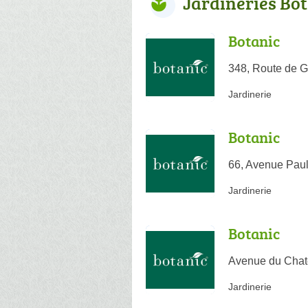
Jardineries Bo
Botanic
348, Route de G
Jardinerie
Botanic
66, Avenue Paul
Jardinerie
Botanic
Avenue du Chate
Jardinerie