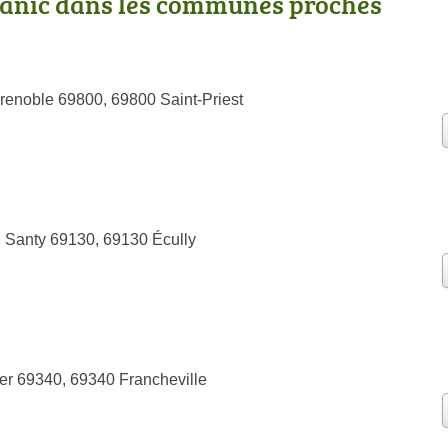
tanic dans les communes proches
renoble 69800, 69800 Saint-Priest
 Santy 69130, 69130 Écully
r 69340, 69340 Francheville