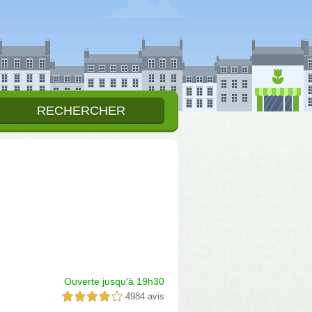
Ouverte jusqu'à 19h30
4984 avis
4,0 étoiles sur 5