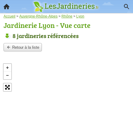
Accueil
>
Auvergne-Rhône-Alpes
>
Rhône
>
Lyon
Jardinerie Lyon - Vue carte
8 jardineries référencées
Retour à la liste