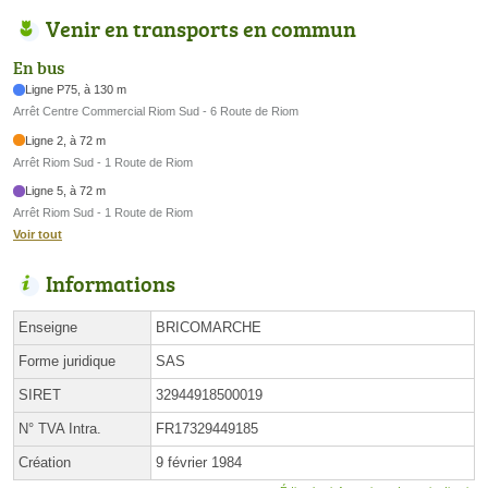
Venir en transports en commun
En bus
Ligne P75, à 130 m
Arrêt Centre Commercial Riom Sud - 6 Route de Riom
Ligne 2, à 72 m
Arrêt Riom Sud - 1 Route de Riom
Ligne 5, à 72 m
Arrêt Riom Sud - 1 Route de Riom
Voir tout
Informations
Enseigne
BRICOMARCHE
Forme juridique
SAS
SIRET
32944918500019
N° TVA Intra.
FR17329449185
Création
9 février 1984