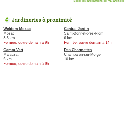
Éditer les informations de ma jardinerie
Jardineries à proximité
Weldom Mozac
Central Jardin
Mozac
Saint-Bonnet-près-Riom
3.5 km
6 km
Fermée, ouvre demain à 9h
Fermée, ouvre demain à 14h
Gamm Vert
Des Charmettes
Malauzat
Chambaron-sur-Morge
6 km
10 km
Fermée, ouvre demain à 9h