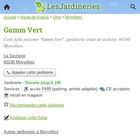
Accueil
>
Hauts-de-France
>
Oise
>
Moyvillers
Gamm Vert
Cette fiche présente "Gamm Vert", jardinerie située
la secherie
, 60190
Moyvillers.
La Secherie
60190 Moyvillers
📞 Appeler cette jardinerie
Jardinerie
-
Ouverte jusqu'à 19h
Services :
accès
PMR
(parking, entrée adaptée)
,
CB acceptée
,
retrait en magasin
Recommander cette jardinerie
Améliorer cette fiche
Autres jardineries à Moyvillers