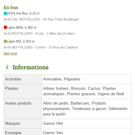
En bus
HOPLA le Bus, à 10 m
Arrêt ZAC MOYVILLERS - 60 Rue Thelu Boullenger
Ligne 6806, à 382 m
Arrêt MOYVILLERS - Ecole - 1 Allée des Ecoliers
Ligne 659, à 203 m
Arrêt MOYVILLERS - Centre - 15 Rue des Sablons
Voir tout
Informations
Activitiés
Animalerie, Pépinière
Plantes
Arbres fruitiers, Bonsaïs, Cactus, Plantes
aromatiques, Plantes grasses, Sapins de Noël
Autres produits
Abris de jardin, Barbecues, Produits
phytosanitaires, Tondeuses à gazon, Vêtements
pour le jardin
Marques
Gamm Vert
Enseigne
Gamm Vert