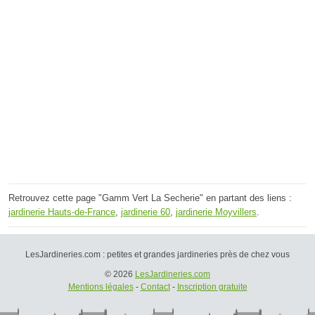
Retrouvez cette page "Gamm Vert La Secherie" en partant des liens :
jardinerie Hauts-de-France
,
jardinerie 60
,
jardinerie Moyvillers
.
LesJardineries.com : petites et grandes jardineries près de chez vous
© 2026
LesJardineries.com
Mentions légales
-
Contact
-
Inscription gratuite