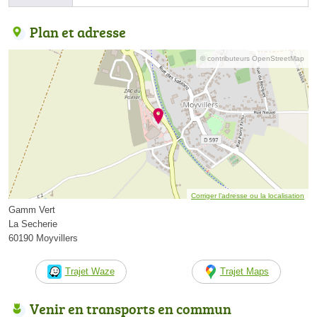
Plan et adresse
© contributeurs OpenStreetMap
Corriger l’adresse ou la localisation
Gamm Vert
La Secherie
60190 Moyvillers
Trajet Waze
Trajet Maps
Venir en transports en commun