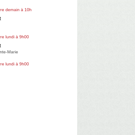
re demain à 10h
t
re lundi à 9h00
t
nte-Marie
re lundi à 9h00