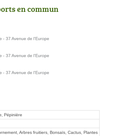
ports en commun
e - 37 Avenue de l'Europe
e - 37 Avenue de l'Europe
e - 37 Avenue de l'Europe
e, Pépinière
ornement, Arbres fruitiers, Bonsaïs, Cactus, Plantes