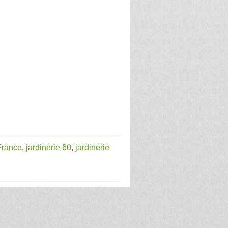
France
,
jardinerie 60
,
jardinerie