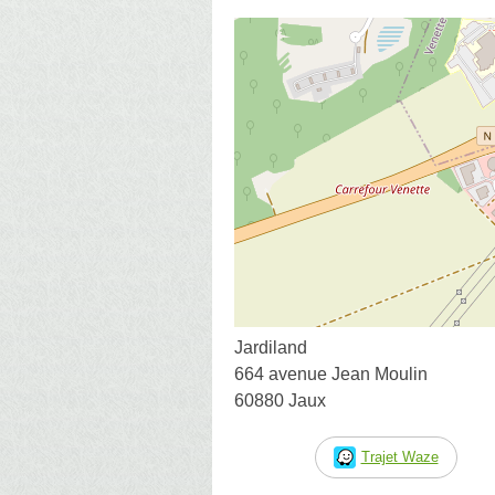
Jardiland
664 avenue Jean Moulin
60880 Jaux
Trajet Waze