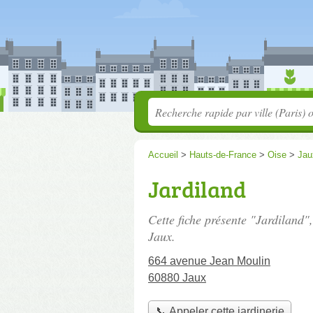
Accueil
>
Hauts-de-France
>
Oise
>
Jau
Jardiland
Cette fiche présente "Jardiland",
Jaux.
664 avenue Jean Moulin
60880 Jaux
📞 Appeler cette jardinerie