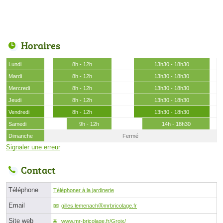
Horaires
Lundi
8h - 12h
13h30 - 18h30
Mardi
8h - 12h
13h30 - 18h30
Mercredi
8h - 12h
13h30 - 18h30
Jeudi
8h - 12h
13h30 - 18h30
Vendredi
8h - 12h
13h30 - 18h30
Samedi
9h - 12h
14h - 18h30
Dimanche
Fermé
Signaler une erreur
Contact
Téléphone
Téléphoner à la jardinerie
Email
gilles.lemenachⓐmrbricolage.fr
Site web
www.mr-bricolage.fr/Groix/