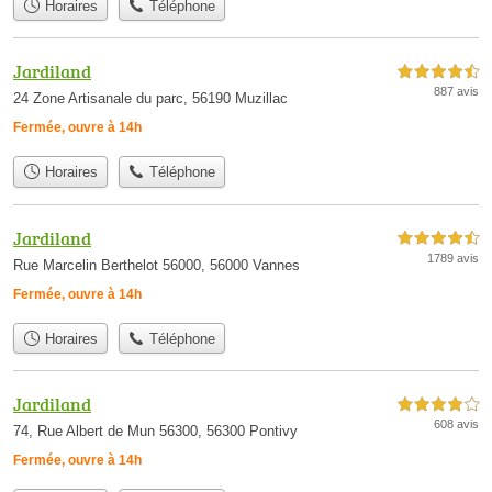
Horaires
Téléphone
Jardiland
4,5 étoiles sur 5
887 avis
24 Zone Artisanale du parc, 56190 Muzillac
Fermée, ouvre à 14h
Horaires
Téléphone
Jardiland
4,5 étoiles sur 5
1789 avis
Rue Marcelin Berthelot 56000, 56000 Vannes
Fermée, ouvre à 14h
Horaires
Téléphone
Jardiland
4,0 étoiles sur 5
608 avis
74, Rue Albert de Mun 56300, 56300 Pontivy
Fermée, ouvre à 14h