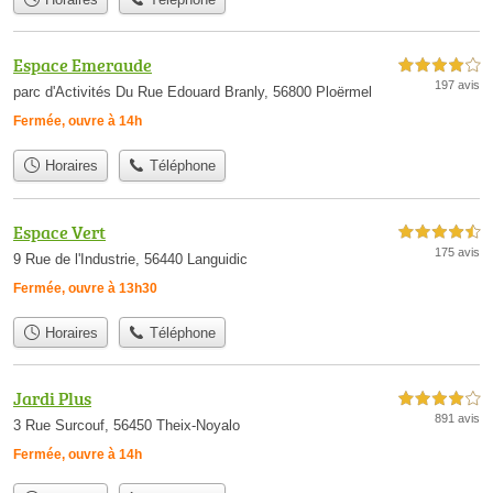
Espace Emeraude
4,0 étoiles sur 5
197 avis
parc d'Activités Du Rue Edouard Branly, 56800 Ploërmel
Fermée, ouvre à 14h
Horaires
Téléphone
Espace Vert
4,5 étoiles sur 5
175 avis
9 Rue de l'Industrie, 56440 Languidic
Fermée, ouvre à 13h30
Horaires
Téléphone
Jardi Plus
4,0 étoiles sur 5
891 avis
3 Rue Surcouf, 56450 Theix-Noyalo
Fermée, ouvre à 14h