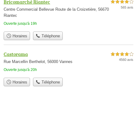
Bricomarché Riantec
4,0 étoiles sur 5
565 avis
Centre Commercial Bellevue Route de la Croizetière, 56670
Riantec
Ouverte jusqu'à 19h
Horaires
Téléphone
Castorama
4,0 étoiles sur 5
4560 avis
Rue Marcellin Berthelot, 56000 Vannes
Ouverte jusqu'à 20h
Horaires
Téléphone