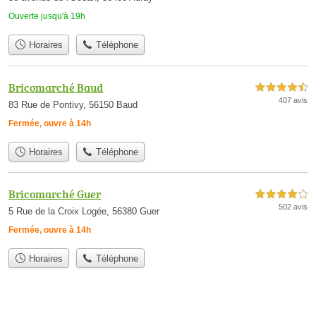
Ouverte jusqu'à 19h
Horaires
Téléphone
Bricomarché Baud
4,5 étoiles sur 5
407 avis
83 Rue de Pontivy, 56150 Baud
Fermée, ouvre à 14h
Horaires
Téléphone
Bricomarché Guer
4,0 étoiles sur 5
502 avis
5 Rue de la Croix Logée, 56380 Guer
Fermée, ouvre à 14h
Horaires
Téléphone