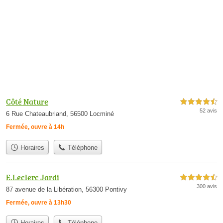
Côté Nature
4,5 étoiles sur 5
52 avis
6 Rue Chateaubriand, 56500 Locminé
Fermée, ouvre à 14h
Horaires
Téléphone
E.Leclerc Jardi
4,5 étoiles sur 5
300 avis
87 avenue de la Libération, 56300 Pontivy
Fermée, ouvre à 13h30
Horaires
Téléphone