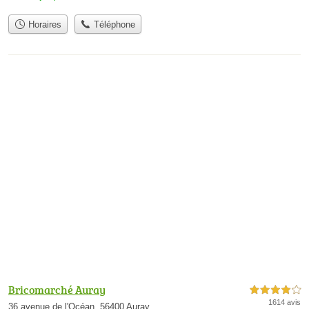
Horaires
Téléphone
Bricomarché Auray
4,0 étoiles sur 5
1614 avis
36 avenue de l'Océan, 56400 Auray