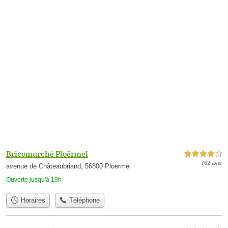
Bricomarché Ploërmel
4,0 étoiles sur 5
762 avis
avenue de Châteaubriand, 56800 Ploërmel
Ouverte jusqu'à 19h
Horaires
Téléphone