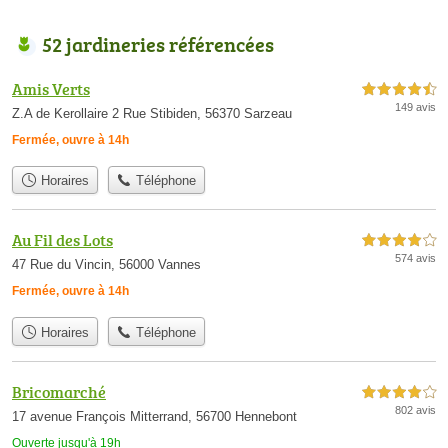
52 jardineries référencées
Amis Verts
4,5 étoiles sur 5
149 avis
Z.A de Kerollaire 2 Rue Stibiden, 56370 Sarzeau
Fermée, ouvre à 14h
Horaires
Téléphone
Au Fil des Lots
4,0 étoiles sur 5
574 avis
47 Rue du Vincin, 56000 Vannes
Fermée, ouvre à 14h
Horaires
Téléphone
Bricomarché
4,0 étoiles sur 5
802 avis
17 avenue François Mitterrand, 56700 Hennebont
Ouverte jusqu'à 19h