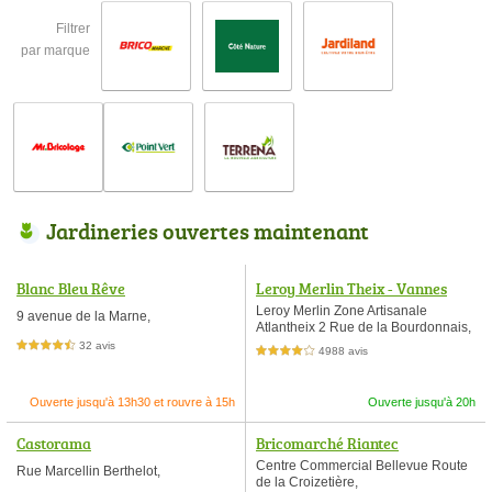
Filtrer
par marque
Jardineries ouvertes maintenant
Blanc Bleu Rêve
Leroy Merlin Theix - Vannes
Leroy Merlin Zone Artisanale
9 avenue de la Marne,
Atlantheix 2 Rue de la Bourdonnais,
32 avis
4,5 étoiles sur 5
4988 avis
4,0 étoiles sur 5
Ouverte jusqu'à 13h30 et rouvre à 15h
Ouverte jusqu'à 20h
Castorama
Bricomarché Riantec
Centre Commercial Bellevue Route
Rue Marcellin Berthelot,
de la Croizetière,