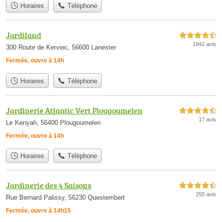
Horaires
Téléphone
Jardiland
4,5 étoiles sur 5
1942 avis
300 Route de Kerviec, 56600 Lanester
Fermée, ouvre à 14h
Horaires
Téléphone
Jardinerie Atlantic Vert Plougoumelen
4,5 étoiles sur 5
17 avis
Le Kenyah, 56400 Plougoumelen
Fermée, ouvre à 14h
Horaires
Téléphone
Jardinerie des 4 Saisons
4,5 étoiles sur 5
255 avis
Rue Bernard Palissy, 56230 Questembert
Fermée, ouvre à 14h15