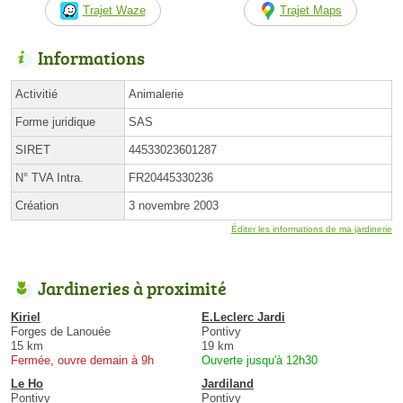
Trajet Waze
Trajet Maps
Informations
Activitié
Animalerie
Forme juridique
SAS
SIRET
44533023601287
N° TVA Intra.
FR20445330236
Création
3 novembre 2003
Éditer les informations de ma jardinerie
Jardineries à proximité
Kiriel
E.Leclerc Jardi
Forges de Lanouée
Pontivy
15 km
19 km
Fermée, ouvre demain à 9h
Ouverte jusqu'à 12h30
Le Ho
Jardiland
Pontivy
Pontivy