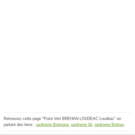
Retrouvez cette page "Point Vert BREHAN LOUDEAC Loudéac" en
partant des liens :
jardinerie Bretagne
,
jardinerie 56
,
jardinerie Bréhan
.