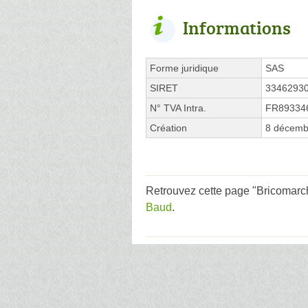
Informations
Forme juridique
SAS
SIRET
3346293
N° TVA Intra.
FR89334
Création
8 décemb
Retrouvez cette page "Bricomarch
Baud
.