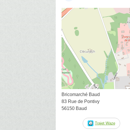
Bricomarché Baud
83 Rue de Pontivy
56150 Baud
Trajet Waze