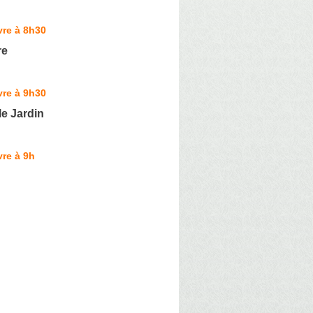
vre à 8h30
re
vre à 9h30
le Jardin
re à 9h