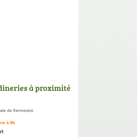
dineries à proximité
nale de Kermestre
re à 9h
rt