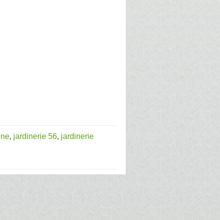
gne
,
jardinerie 56
,
jardinerie