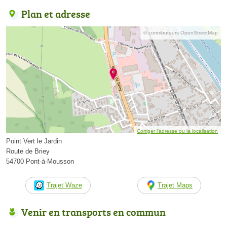
Plan et adresse
© contributeurs OpenStreetMap
Corriger l’adresse ou la localisation
Point Vert le Jardin
Route de Briey
54700 Pont-à-Mousson
Trajet Waze
Trajet Maps
Venir en transports en commun