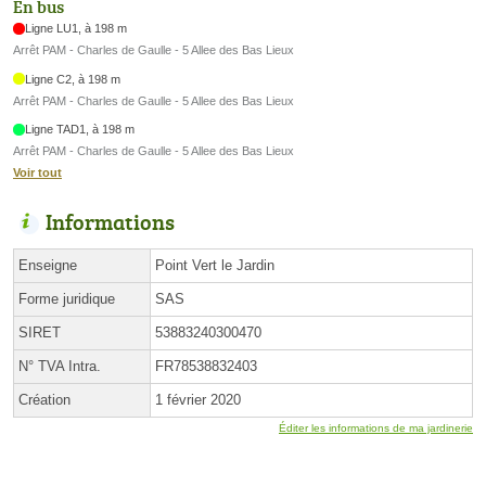
En bus
Ligne LU1, à 198 m
Arrêt PAM - Charles de Gaulle - 5 Allee des Bas Lieux
Ligne C2, à 198 m
Arrêt PAM - Charles de Gaulle - 5 Allee des Bas Lieux
Ligne TAD1, à 198 m
Arrêt PAM - Charles de Gaulle - 5 Allee des Bas Lieux
Voir tout
Informations
Enseigne
Point Vert le Jardin
Forme juridique
SAS
SIRET
53883240300470
N° TVA Intra.
FR78538832403
Création
1 février 2020
Éditer les informations de ma jardinerie