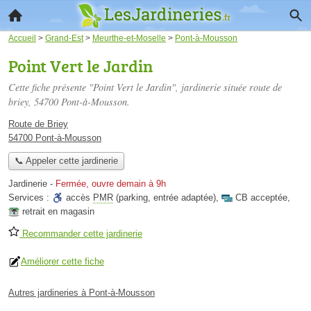
Accueil
>
Grand-Est
>
Meurthe-et-Moselle
>
Pont-à-Mousson
Point Vert le Jardin
Cette fiche présente "Point Vert le Jardin", jardinerie située
route de
briey
, 54700 Pont-à-Mousson.
Route de Briey
54700 Pont-à-Mousson
📞 Appeler cette jardinerie
Jardinerie
-
Fermée, ouvre demain à 9h
Services :
accès
PMR
(parking, entrée adaptée)
,
CB acceptée
,
retrait en magasin
Recommander cette jardinerie
Améliorer cette fiche
Autres jardineries à Pont-à-Mousson