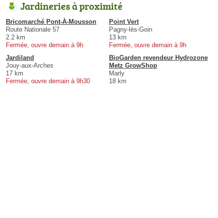
Jardineries à proximité
Bricomarché Pont-À-Mousson
Point Vert
Route Nationale 57
Pagny-lès-Goin
2.2 km
13 km
Fermée, ouvre demain à 9h
Fermée, ouvre demain à 9h
Jardiland
BioGarden revendeur Hydrozone
Jouy-aux-Arches
Metz GrowShop
17 km
Marly
Fermée, ouvre demain à 9h30
18 km