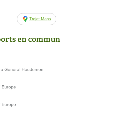
Trajet Maps
ports en commun
e du Général Houdemon
 'Europe
 'Europe