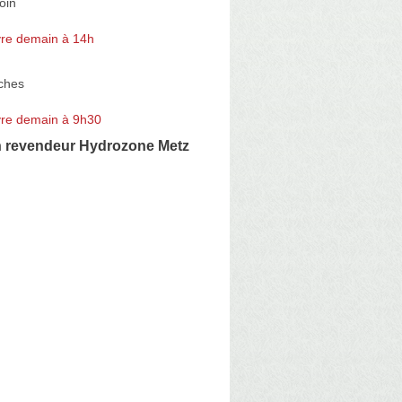
oin
re demain à 14h
ches
re demain à 9h30
 revendeur Hydrozone Metz