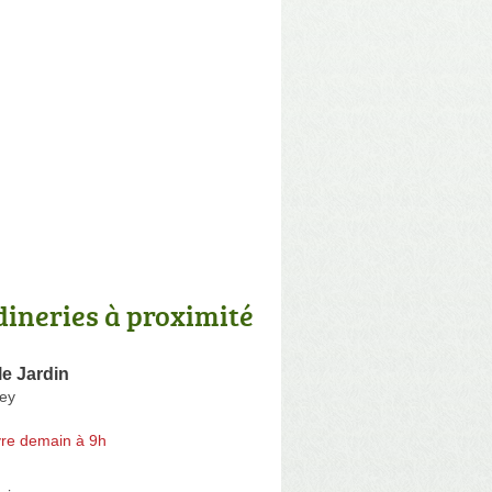
dineries à proximité
le Jardin
iey
re demain à 9h