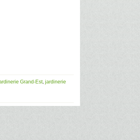
jardinerie Grand-Est
,
jardinerie