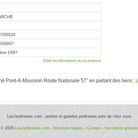
ARCHE
0700020
656807
bre 1997
Éditer les informations de ma jardinerie
hé Pont-À-Mousson Route Nationale 57" en partant des liens :
LesJardineries.com : petites et grandes jardineries près de chez vous
© 2026
LesJardineries.com
-
Mentions légales
-
Contact
-
Inscription gratuite