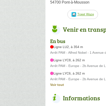
54700 Pont-à-Mousson
Trajet Waze
Venir en trans
En bus
Ligne LU2, à 354 m
Arrêt PAM - Alfred Nobel - 1 Avenu
Ligne LYC8, à 262 m
Arrêt PAM - Europe - 2b Avenue de L
Ligne LYC6, à 262 m
Arrêt PAM - Europe - 2b Avenue de L
Voir tout
Informations