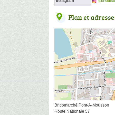
Instagram
@bricoma
Plan et adresse
Bricomarché Pont-À-Mousson
Route Nationale 57