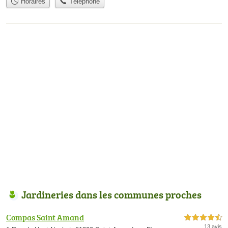
Horaires
Téléphone
Jardineries dans les communes proches
Compas Saint Amand
4,5 étoiles sur 5
13 avis