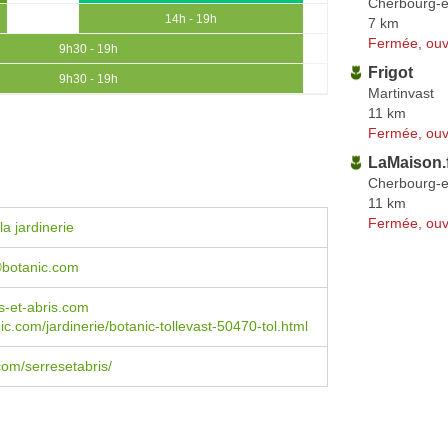
Cherbourg-e
14h - 19h
7 km
Fermée, ouv
9h30 - 19h
Frigot
9h30 - 19h
Martinvast
11 km
Fermée, ouv
LaMaison.
Cherbourg-e
11 km
Fermée, ouv
a jardinerie
botanic.com
s-et-abris.com
c.com/jardinerie/botanic-tollevast-50470-tol.html
om/serresetabris/