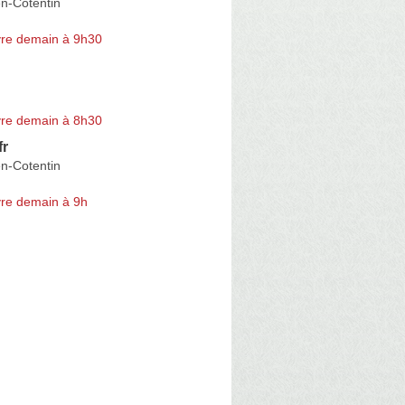
n-Cotentin
re demain à 9h30
re demain à 8h30
fr
n-Cotentin
re demain à 9h