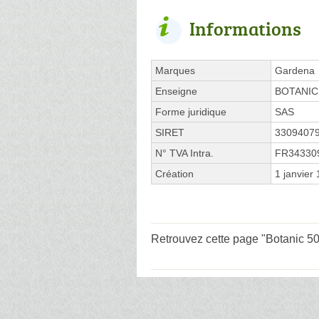
Informations
Marques
Gardena
Enseigne
BOTANIC
Forme juridique
SAS
SIRET
3309407
N° TVA Intra.
FR34330
Création
1 janvier
Retrouvez cette page "Botanic 50