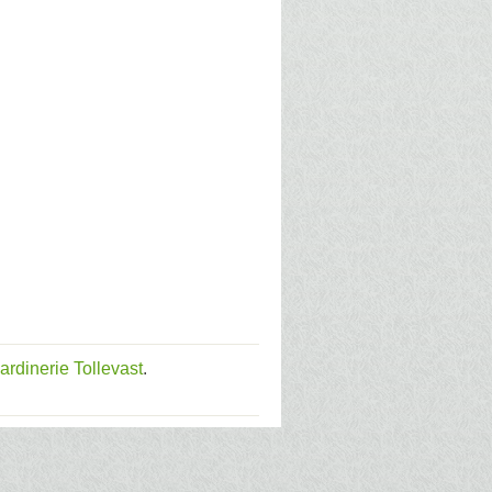
jardinerie Tollevast
.