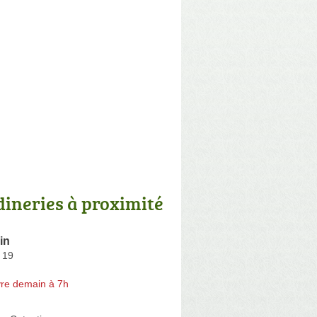
dineries à proximité
in
 19
re demain à 7h