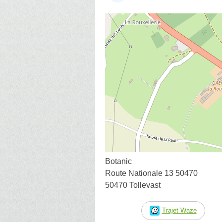
Botanic
Route Nationale 13 50470
50470 Tollevast
Trajet Waze