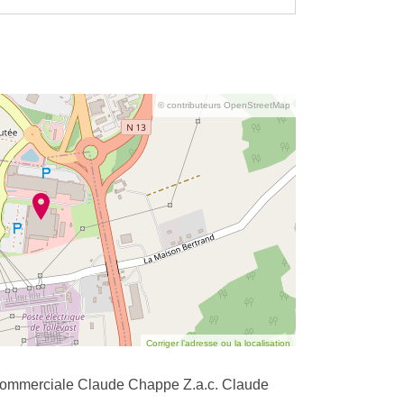
© contributeurs OpenStreetMap
Corriger l’adresse ou la localisation
 Commerciale Claude Chappe Z.a.c. Claude