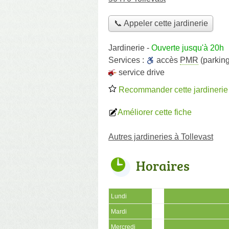
📞 Appeler cette jardinerie
Jardinerie
-
Ouverte jusqu'à 20h
Services :
accès
PMR
(parking
service drive
Recommander cette jardinerie
Améliorer cette fiche
Autres jardineries à Tollevast
Horaires
Lundi
Mardi
Mercredi