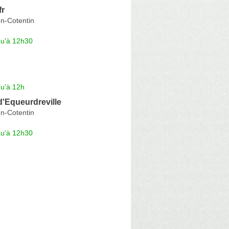
fr
n-Cotentin
qu'à 12h30
qu'à 12h
d'Equeurdreville
n-Cotentin
qu'à 12h30