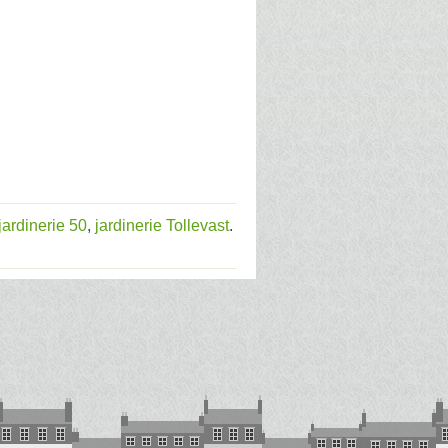
jardinerie 50
,
jardinerie Tollevast
.