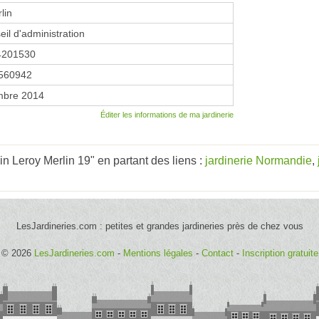
lin
eil d'administration
4201530
560942
mbre 2014
Éditer les informations de ma jardinerie
n Leroy Merlin 19" en partant des liens :
jardinerie Normandie
,
LesJardineries.com : petites et grandes jardineries près de chez vous
© 2026
LesJardineries.com
-
Mentions légales
-
Contact
-
Inscription gratuite