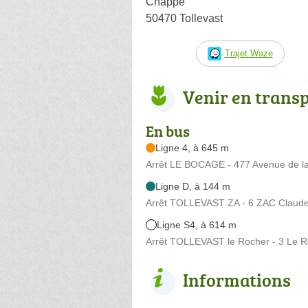
Chappe
50470 Tollevast
Trajet Waze
Venir en trans
En bus
Ligne 4, à 645 m
Arrêt LE BOCAGE - 477 Avenue de l
Ligne D, à 144 m
Arrêt TOLLEVAST ZA - 6 ZAC Claud
Ligne S4, à 614 m
Arrêt TOLLEVAST le Rocher - 3 Le 
Informations